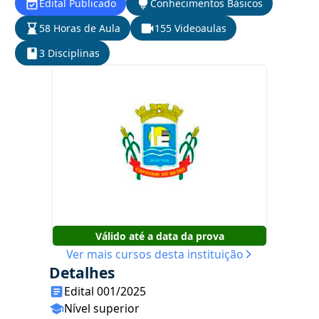
Edital Publicado
Conhecimentos Básicos
58 Horas de Aula
155 Videoaulas
3 Disciplinas
Válido até a data da prova
Ver mais cursos desta instituição
Detalhes
Edital 001/2025
Nível superior