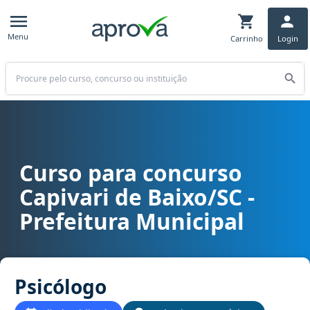
Menu
Carrinho
Login
Buscar
Curso para concurso
Curso para concurso Capivari de Baixo/SC - Prefeitura Municipal 
Capivari de Baixo/SC -
Prefeitura Municipal
Psicólogo