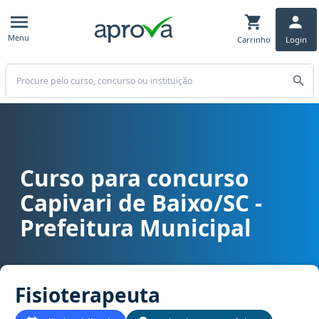
Menu
Carrinho
Login
Buscar
Curso para concurso
Curso para concurso Capivari de Baixo/SC - Prefeitura Municipal c
Capivari de Baixo/SC -
Prefeitura Municipal
Fisioterapeuta