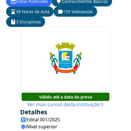
Edital Publicado
Conhecimentos Básicos
58 Horas de Aula
155 Videoaulas
3 Disciplinas
Válido até a data da prova
Ver mais cursos desta instituição
Detalhes
Edital 001/2025
Nível superior