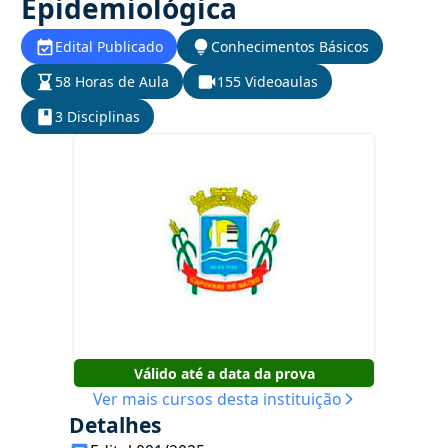
Epidemiológica
Edital Publicado
Conhecimentos Básicos
58 Horas de Aula
155 Videoaulas
3 Disciplinas
Válido até a data da prova
Ver mais cursos desta instituição
Detalhes