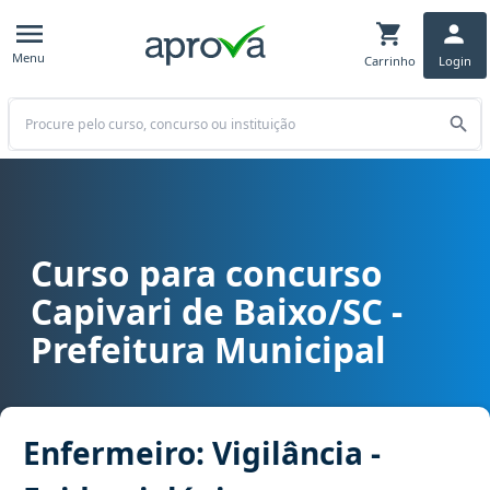
Menu
Carrinho
Login
Buscar
Curso para concurso
Curso para concurso Capivari de Baixo/SC - Prefeitura Municipal c
Capivari de Baixo/SC -
Prefeitura Municipal
Enfermeiro: Vigilância -