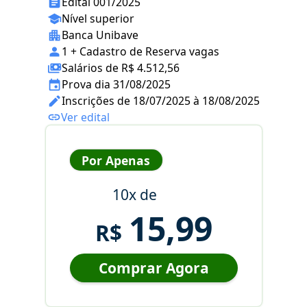
Edital 001/2025
Nível superior
Banca Unibave
1 + Cadastro de Reserva vagas
Salários de R$ 4.512,56
Prova dia 31/08/2025
Inscrições de 18/07/2025 à 18/08/2025
Ver edital
Por Apenas
10x de
15,99
R$
Comprar Agora