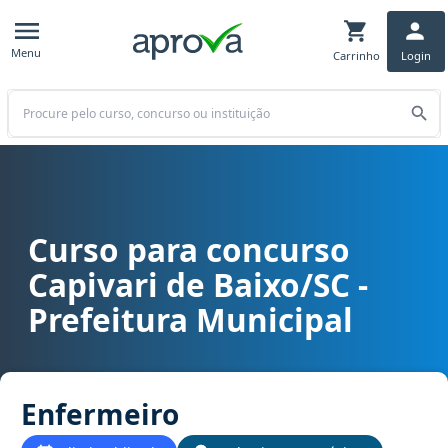
Menu
Carrinho
Login
Buscar
Curso para concurso
Curso para concurso Capivari de Baixo/SC - Prefeitura Municipal 
Capivari de Baixo/SC -
Prefeitura Municipal
Enfermeiro