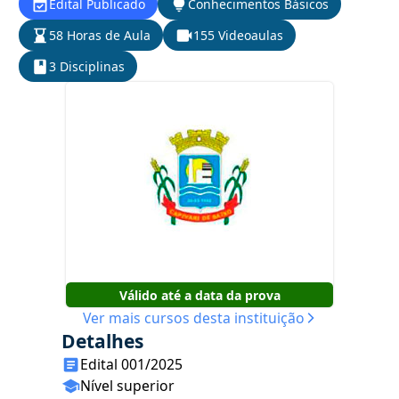
Edital Publicado
Conhecimentos Básicos
58 Horas de Aula
155 Videoaulas
3 Disciplinas
Válido até a data da prova
Ver mais cursos desta instituição
Detalhes
Edital 001/2025
Nível superior