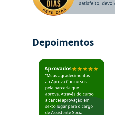
satisfeito, devo
Depoimentos
Estudante José recomenda o Aprova Concu
Aprovados
“Meus agradecimentos
ao Aprova Concursos
pela parceria que
aprova. Através do curso
alcancei aprovação em
sexto lugar para o cargo
de Assistente Social.