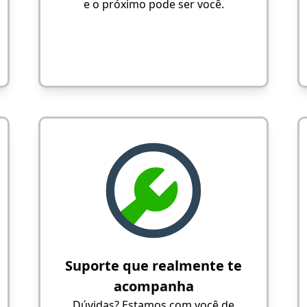
e o próximo pode ser você.
Suporte que realmente te
acompanha
Dúvidas? Estamos com você de