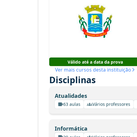
Válido até a data da prova
Ver mais cursos desta instituição
Disciplinas
Atualidades
63 aulas
Vários professores
Informática