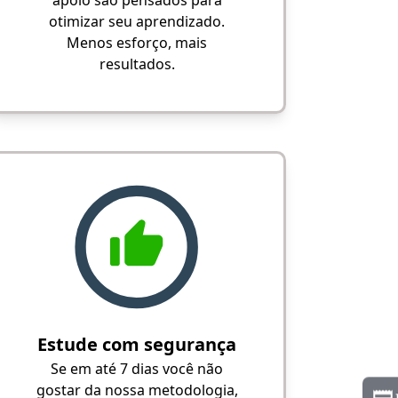
apoio são pensados para
otimizar seu aprendizado.
Menos esforço, mais
resultados.
Estude com segurança
Se em até 7 dias você não
gostar da nossa metodologia,