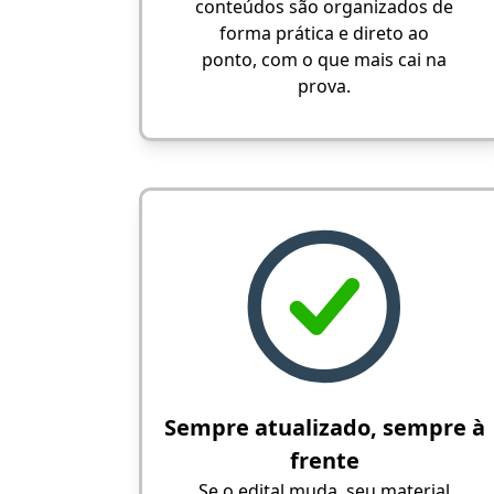
conteúdos são organizados de
forma prática e direto ao
ponto, com o que mais cai na
prova.
Sempre atualizado, sempre à
frente
Se o edital muda, seu material