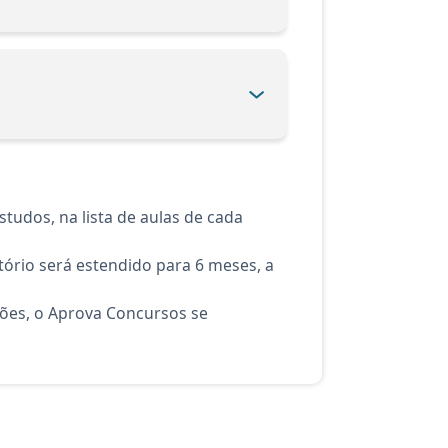
tudos, na lista de aulas de cada
ório será estendido para 6 meses, a
ções, o Aprova Concursos se