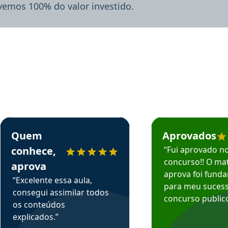
lvemos 100% do valor investido.
rsos em depoimento
Estudante Sergio recomenda o Aprova Concursos em depoimento
Estudante Mário reco
Quem
Aprovados
conhece,
“Fui aprovado n
concurso!! O mat
aprova
aprova foi fund
“Excelente essa aula,
para meu suces
consegui assimilar todos
concurso publico
os conteúdos
explicados.”