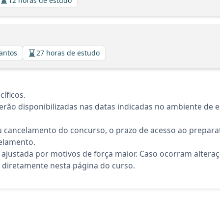
12 horas de estudo
Santos
27 horas de estudo
íficos.
rão disponibilizadas nas datas indicadas no ambiente de es
 cancelamento do concurso, o prazo de acesso ao preparat
elamento.
 ajustada por motivos de força maior. Caso ocorram altera
diretamente nesta página do curso.