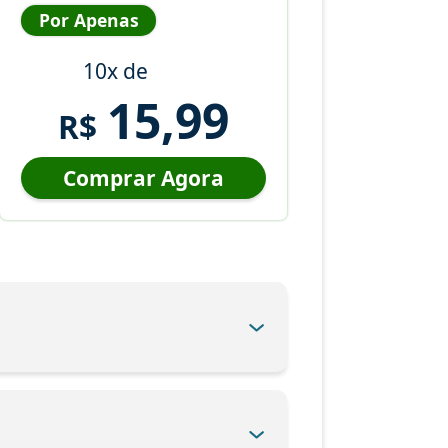
Por Apenas
10x de
15,99
R$
Comprar Agora