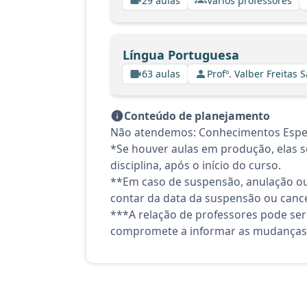
29 aulas
Vários professores
Língua Portuguesa
63 aulas
Profº. Valber Freitas 
Conteúdo de planejamento
Não atendemos: Conhecimentos Espec
*Se houver aulas em produção, elas se
disciplina, após o início do curso.
**Em caso de suspensão, anulação ou
contar da data da suspensão ou canc
***A relação de professores pode ser
compromete a informar as mudanças 