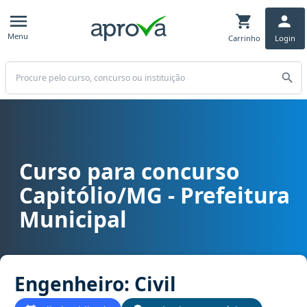
Menu
Carrinho
Login
Buscar
Curso para concurso
Curso para concurso Capitólio/MG - Prefeitura Municipal cargo En
Capitólio/MG - Prefeitura
Municipal
Engenheiro: Civil