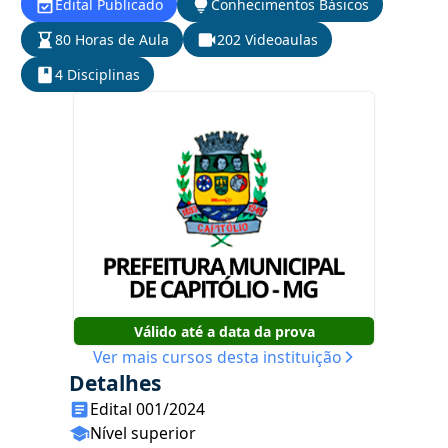
Edital Publicado
Conhecimentos Básicos
80 Horas de Aula
202 Videoaulas
4 Disciplinas
Válido até a data da prova
Ver mais cursos desta instituição
Detalhes
Edital 001/2024
Nível superior