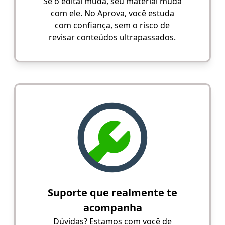
Se o edital muda, seu material muda
com ele. No Aprova, você estuda
com confiança, sem o risco de
revisar conteúdos ultrapassados.
Suporte que realmente te
acompanha
Dúvidas? Estamos com você de