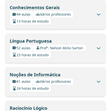
Conhecimentos Gerais
44 aulas
Vários professores
13 horas de estudo
Língua Portuguesa
52 aulas
Profº. Nelson Atilio Sartori
23 horas de estudo
Noções de Informática
61 aulas
Vários professores
24 horas de estudo
Raciocínio Lógico