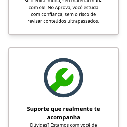
Se o edital muda, seu material muda
com ele. No Aprova, você estuda
com confiança, sem o risco de
revisar conteúdos ultrapassados.
Suporte que realmente te
acompanha
Dúvidas? Estamos com você de