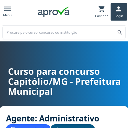
Menu
Carrinho
Login
Buscar
Curso para concurso
Curso para concurso Capitólio/MG - Prefeitura Municipal cargo Ag
Capitólio/MG - Prefeitura
Municipal
Agente: Administrativo