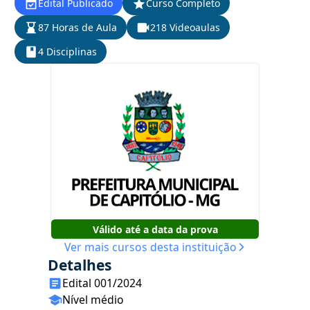
Edital Publicado
Curso Completo
87 Horas de Aula
218 Videoaulas
4 Disciplinas
Válido até a data da prova
Ver mais cursos desta instituição
Detalhes
Edital 001/2024
Nível médio