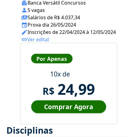
Banca Versátil Concursos
5 vagas
Salários de R$ 4.037,34
Prova dia 26/05/2024
Inscrições de 22/04/2024 à 12/05/2024
Ver edital
Por Apenas
10x de
24,99
R$
Comprar Agora
Disciplinas