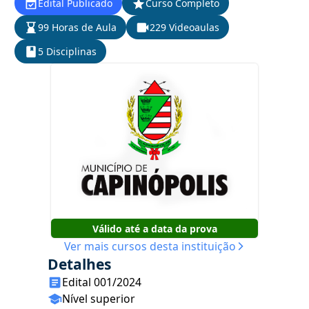
Edital Publicado
Curso Completo
99 Horas de Aula
229 Videoaulas
5 Disciplinas
Válido até a data da prova
Ver mais cursos desta instituição
Detalhes
Edital 001/2024
Nível superior