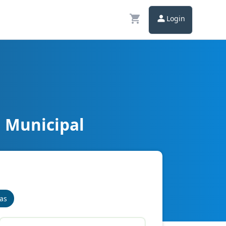
Login
a Municipal
nas