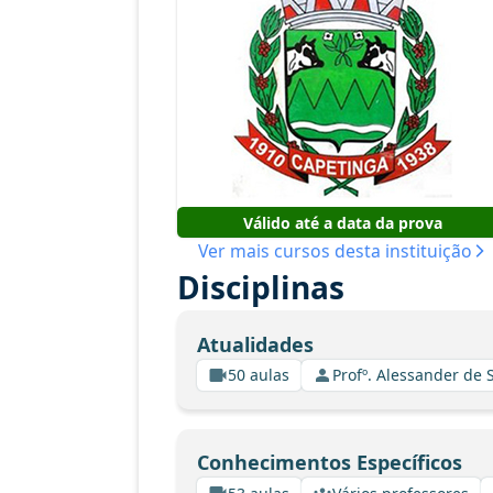
Válido até a data da prova
Ver mais cursos desta instituição
Disciplinas
Atualidades
50 aulas
Profº. Alessander de
Conhecimentos Específicos