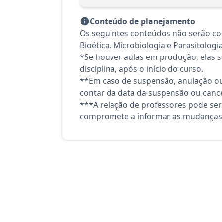
Conteúdo de planejamento
Os seguintes conteúdos não serão con
Bioética. Microbiologia e Parasitologia
*Se houver aulas em produção, elas se
disciplina, após o início do curso.
**Em caso de suspensão, anulação ou
contar da data da suspensão ou canc
***A relação de professores pode ser
compromete a informar as mudanças 