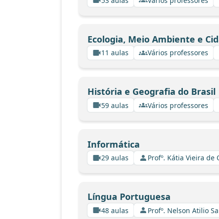
53 aulas
Vários professores
Ecologia, Meio Ambiente e Ci
11 aulas
Vários professores
História e Geografia do Brasil
59 aulas
Vários professores
Informática
29 aulas
Profº. Kátia Vieira de
Língua Portuguesa
48 aulas
Profº. Nelson Atilio Sa