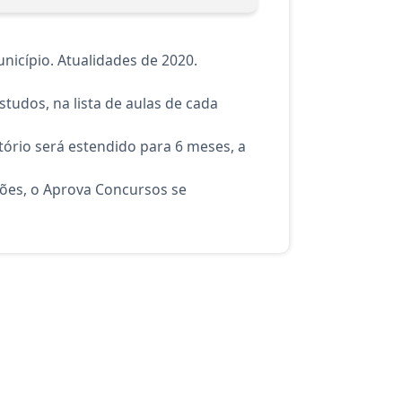
icípio. Atualidades de 2020.
tudos, na lista de aulas de cada
ório será estendido para 6 meses, a
ções, o Aprova Concursos se