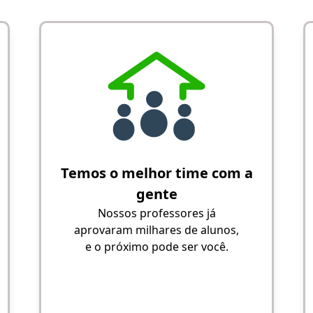
Temos o melhor time com a
gente
Nossos professores já
aprovaram milhares de alunos,
e o próximo pode ser você.