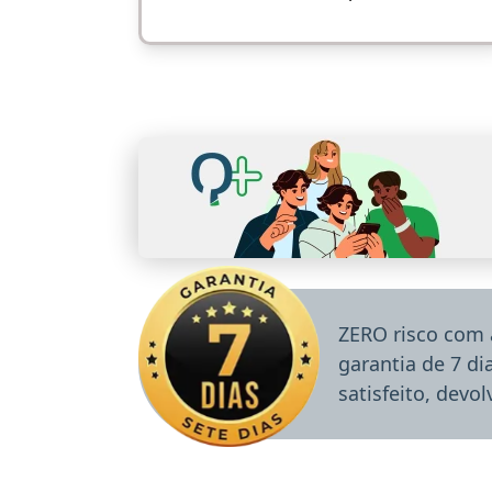
ZERO risco com 
garantia de 7 d
satisfeito, devo