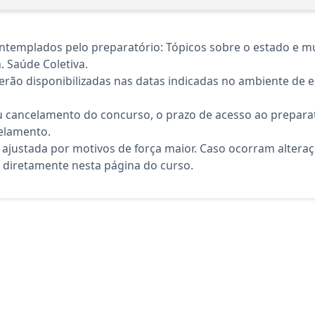
templados pelo preparatório: Tópicos sobre o estado e mun
. Saúde Coletiva.
rão disponibilizadas nas datas indicadas no ambiente de es
 cancelamento do concurso, o prazo de acesso ao preparat
elamento.
 ajustada por motivos de força maior. Caso ocorram altera
diretamente nesta página do curso.