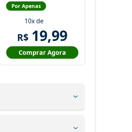
Por Apenas
10x de
19,99
R$
Comprar Agora