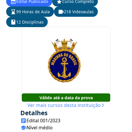
Edital Publicado
Curso Completo
99 Horas de Aula
218 Videoaulas
12 Disciplinas
Válido até a data da prova
Ver mais cursos desta instituição
Detalhes
Edital 001/2023
Nível médio