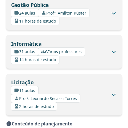
Gestão Pública
24 aulas
Profº. Amilton Küster
11 horas de estudo
Informática
31 aulas
Vários professores
14 horas de estudo
Licitação
11 aulas
Profº. Leonardo Secassi Torres
2 horas de estudo
Conteúdo de planejamento