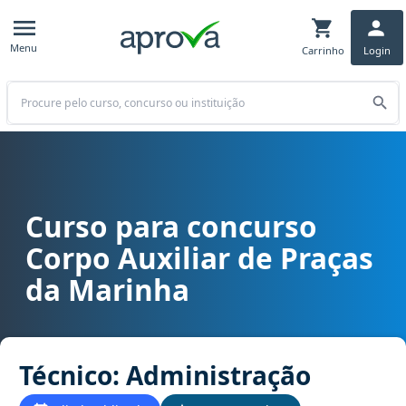
Menu
Carrinho
Login
Buscar
Curso para concurso
Curso para concurso CAP - Corpo Auxiliar de Praças da Marinha ca
Corpo Auxiliar de Praças
da Marinha
Técnico: Administração