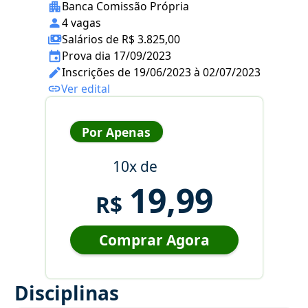
Banca Comissão Própria
4 vagas
Salários de R$ 3.825,00
Prova dia 17/09/2023
Inscrições de 19/06/2023 à 02/07/2023
Ver edital
Por Apenas
10x de
19,99
R$
Comprar Agora
Disciplinas