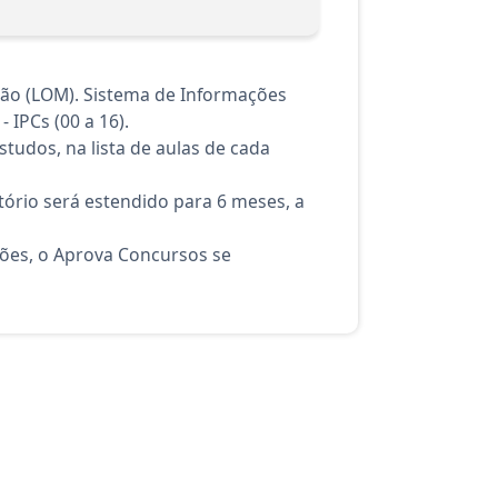
ção (LOM). Sistema de Informações
 IPCs (00 a 16).
tudos, na lista de aulas de cada
ório será estendido para 6 meses, a
ções, o Aprova Concursos se