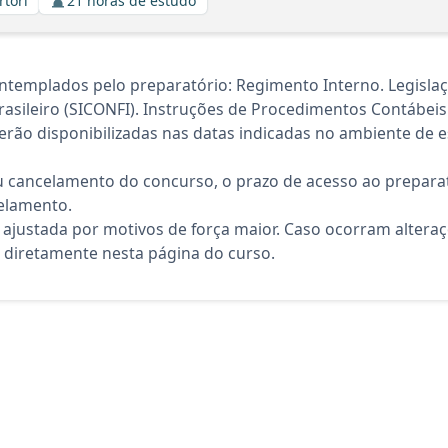
rtori
21 horas de estudo
ntemplados pelo preparatório: Regimento Interno. Legisla
rasileiro (SICONFI). Instruções de Procedimentos Contábeis -
rão disponibilizadas nas datas indicadas no ambiente de es
 cancelamento do concurso, o prazo de acesso ao preparat
elamento.
 ajustada por motivos de força maior. Caso ocorram altera
diretamente nesta página do curso.