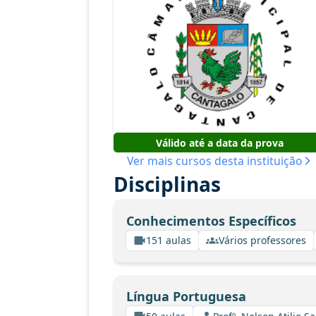
Válido até a data da prova
Ver mais cursos desta instituição
Disciplinas
Conhecimentos Específicos
151 aulas
Vários professores
Língua Portuguesa