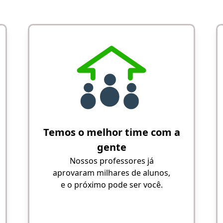
Temos o melhor time com a
gente
Nossos professores já
aprovaram milhares de alunos,
e o próximo pode ser você.