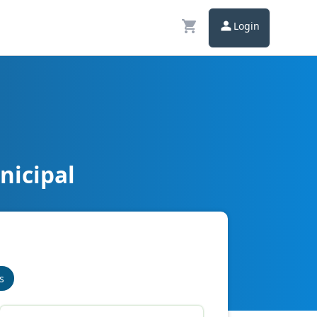
Login
nicipal
s