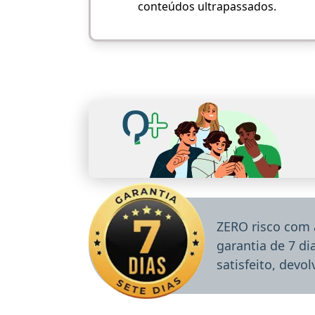
conteúdos ultrapassados.
ZERO risco com 
garantia de 7 d
satisfeito, devo