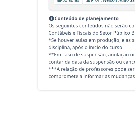
50 aulas
Profº. Nelson Atilio Sa
Conteúdo de planejamento
Os seguintes conteúdos não serão co
Contábeis e Fiscais do Setor Público B
*Se houver aulas em produção, elas se
disciplina, após o início do curso.
**Em caso de suspensão, anulação ou
contar da data da suspensão ou canc
***A relação de professores pode ser
compromete a informar as mudanças 