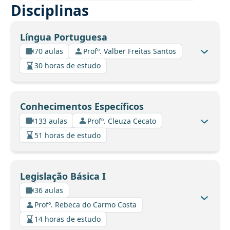
Disciplinas
Língua Portuguesa
70 aulas
Profº. Valber Freitas Santos
30 horas de estudo
Conhecimentos Específicos
133 aulas
Profº. Cleuza Cecato
51 horas de estudo
Legislação Básica I
36 aulas
Profº. Rebeca do Carmo Costa
14 horas de estudo