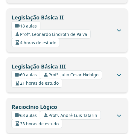
Legislação Básica II
18 aulas
Profº. Leonardo Lindroth de Paiva
4 horas de estudo
Legislação Básica III
60 aulas
Profº. Julio Cesar Hidalgo
21 horas de estudo
Raciocínio Lógico
63 aulas
Profº. André Luis Tatarin
33 horas de estudo