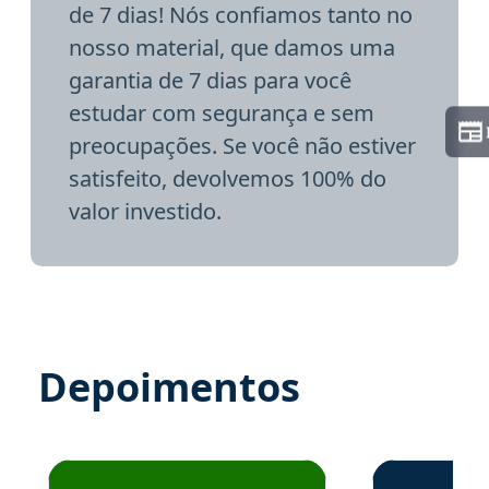
de 7 dias! Nós confiamos tanto no
nosso material, que damos uma
garantia de 7 dias para você
estudar com segurança e sem
preocupações. Se você não estiver
satisfeito, devolvemos 100% do
valor investido.
Depoimentos
Estudante José recomenda o Aprova Concursos em depoime
Estudante Elai