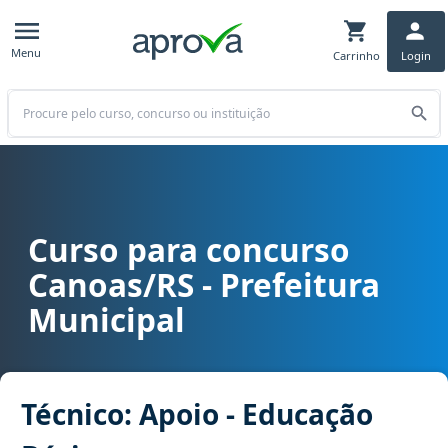
Menu
Carrinho
Login
Buscar
Curso para concurso
Curso para concurso Canoas/RS - Prefeitura Municipal cargo Técni
Canoas/RS - Prefeitura
Municipal
Técnico: Apoio - Educação