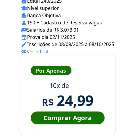
Edital 240/2025
Nível superior
Banca Objetiva
190 + Cadastro de Reserva vagas
Salários de R$ 3.073,01
Prova dia 02/11/2025
Inscrições de 08/09/2025 à 08/10/2025
Ver edital
Por Apenas
10x de
24,99
R$
Comprar Agora