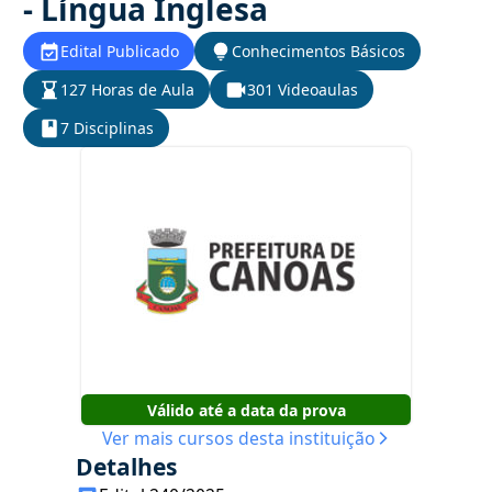
- Língua Inglesa
Edital Publicado
Conhecimentos Básicos
127 Horas de Aula
301 Videoaulas
7 Disciplinas
Válido até a data da prova
Ver mais cursos desta instituição
Detalhes