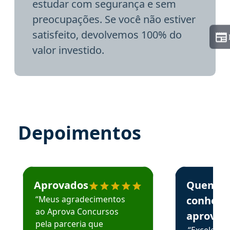
estudar com segurança e sem
preocupações. Se você não estiver
satisfeito, devolvemos 100% do
valor investido.
Depoimentos
Estudante José recomenda o Aprova Concursos em depoime
Estudante Elai
Aprovados
Quem
“Meus agradecimentos
conhece
ao Aprova Concursos
aprova
pela parceria que