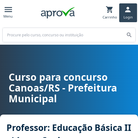
Menu
Carrinho
Login
Buscar
Curso para concurso
Curso para concurso Canoas/RS - Prefeitura Municipal cargo Profes
Canoas/RS - Prefeitura
Municipal
Professor: Educação Básica II