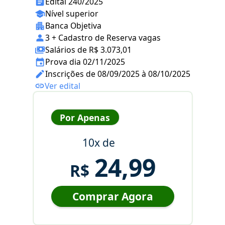
Edital 240/2025
Nível superior
Banca Objetiva
3 + Cadastro de Reserva vagas
Salários de R$ 3.073,01
Prova dia 02/11/2025
Inscrições de 08/09/2025 à 08/10/2025
Ver edital
Por Apenas
10x de
24,99
R$
Comprar Agora