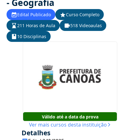
- Geografia
Edital Publicado
Curso Completo
211 Horas de Aula
518 Videoaulas
10 Disciplinas
Válido até a data da prova
Ver mais cursos desta instituição
Detalhes