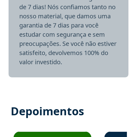
de 7 dias! Nós confiamos tanto no
nosso material, que damos uma
garantia de 7 dias para você
estudar com segurança e sem
preocupações. Se você não estiver
satisfeito, devolvemos 100% do
valor investido.
Depoimentos
Estudante José recomenda o Aprova Concursos em depoime
Estudante Elai