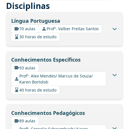
Disciplinas
Língua Portuguesa
70 aulas
Profº. Valber Freitas Santos
30 horas de estudo
Conhecimentos Específicos
93 aulas
Profº. Alex Mendes/ Marcus de Souza/
Karen Bortoloti
40 horas de estudo
Conhecimentos Pedagógicos
89 aulas
Profº. Cornelio Schwambach/ Karen