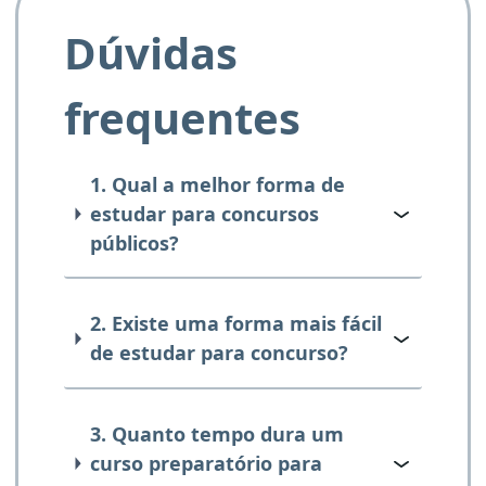
Dúvidas
frequentes
1. Qual a melhor forma de
estudar para concursos
públicos?
2. Existe uma forma mais fácil
de estudar para concurso?
3. Quanto tempo dura um
curso preparatório para