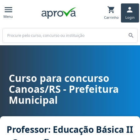
Menu
Carrinho
Login
Buscar
Curso para concurso
Curso para concurso Canoas/RS - Prefeitura Municipal cargo Profes
Canoas/RS - Prefeitura
Municipal
Professor: Educação Básica II