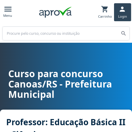
Menu
Carrinho
Login
Buscar
Curso para concurso
Curso para concurso Canoas/RS - Prefeitura Municipal cargo Profes
Canoas/RS - Prefeitura
Municipal
Professor: Educação Básica II