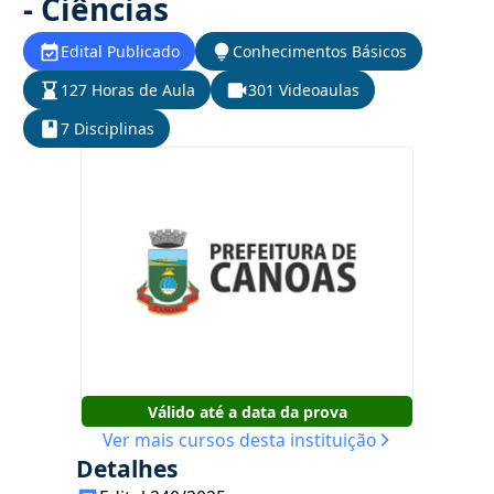
- Ciências
Edital Publicado
Conhecimentos Básicos
127 Horas de Aula
301 Videoaulas
7 Disciplinas
Válido até a data da prova
Ver mais cursos desta instituição
Detalhes