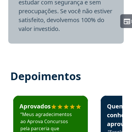
estudar com segurança e sem
preocupações. Se você não estiver
satisfeito, devolvemos 100% do
valor investido.
Depoimentos
Estudante José recomenda o Aprova Concursos em depoime
Estudante Elai
Aprovados
Quem
“Meus agradecimentos
conhece
ao Aprova Concursos
aprova
pela parceria que