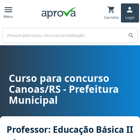
Menu
Carrinho
Login
Buscar
Curso para concurso
Curso para concurso Canoas/RS - Prefeitura Municipal cargo Profes
Canoas/RS - Prefeitura
Municipal
Professor: Educação Básica II