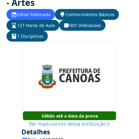
- Artes
Edital Publicado
Conhecimentos Básicos
127 Horas de Aula
301 Videoaulas
7 Disciplinas
Válido até a data da prova
Ver mais cursos desta instituição
Detalhes