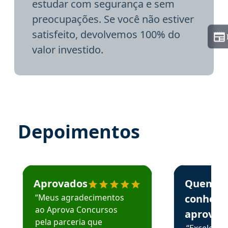
estudar com segurança e sem
preocupações. Se você não estiver
satisfeito, devolvemos 100% do
valor investido.
Depoimentos
Estudante José recomenda o Aprova Concursos em depoime
Estudante Elai
Aprovados
Quem
“Meus agradecimentos
conhece
ao Aprova Concursos
aprova
pela parceria que