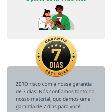
ZERO risco com a nossa garantia
de 7 dias! Nós confiamos tanto no
nosso material, que damos uma
garantia de 7 dias para você