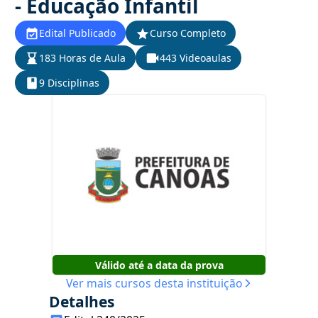
- Educação Infantil
Edital Publicado
Curso Completo
183 Horas de Aula
443 Videoaulas
9 Disciplinas
Válido até a data da prova
Ver mais cursos desta instituição
Detalhes