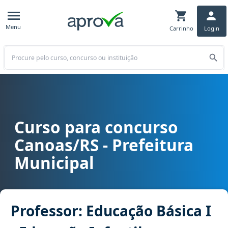
Menu
Carrinho
Login
Buscar
Curso para concurso
Curso para concurso Canoas/RS - Prefeitura Municipal cargo Profes
Canoas/RS - Prefeitura
Municipal
Professor: Educação Básica I