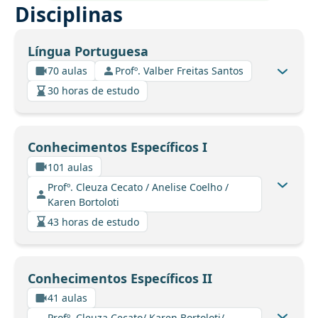
Disciplinas
Língua Portuguesa
70 aulas
Profº. Valber Freitas Santos
30 horas de estudo
Conhecimentos Específicos I
101 aulas
Profº. Cleuza Cecato / Anelise Coelho /
Karen Bortoloti
43 horas de estudo
Conhecimentos Específicos II
41 aulas
Profº. Cleuza Cecato/ Karen Bortoloti/