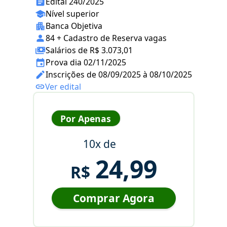
Edital 240/2025
Nível superior
Banca Objetiva
84 + Cadastro de Reserva vagas
Salários de R$ 3.073,01
Prova dia 02/11/2025
Inscrições de 08/09/2025 à 08/10/2025
Ver edital
Por Apenas
10x de
24,99
R$
Comprar Agora