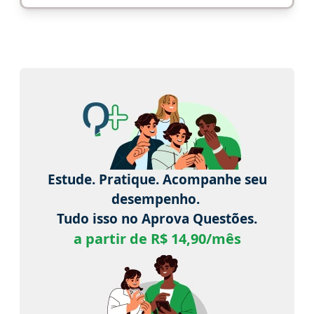
Estude. Pratique. Acompanhe seu
desempenho.
Tudo isso no Aprova Questões.
a partir de R$ 14,90/mês