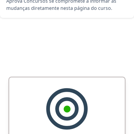
Aprova Concursos se compromete a informar as
mudanças diretamente nesta página do curso.