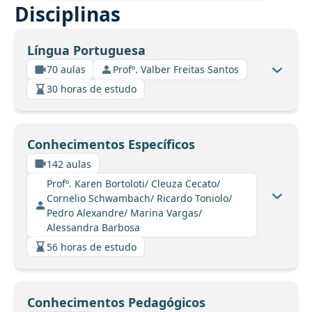
Disciplinas
Língua Portuguesa
70 aulas
Profº. Valber Freitas Santos
30 horas de estudo
Conhecimentos Específicos
142 aulas
Profº. Karen Bortoloti/ Cleuza Cecato/
Cornelio Schwambach/ Ricardo Toniolo/
Pedro Alexandre/ Marina Vargas/
Alessandra Barbosa
56 horas de estudo
Conhecimentos Pedagógicos