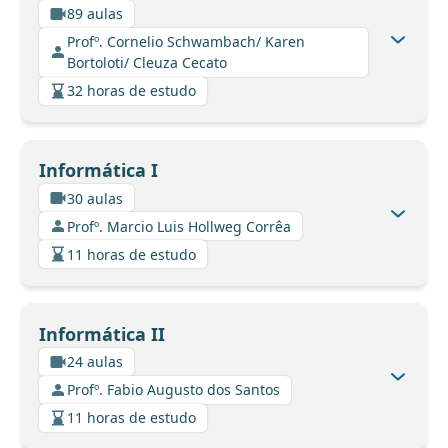
89 aulas
Profº. Cornelio Schwambach/ Karen
Bortoloti/ Cleuza Cecato
32 horas de estudo
Informática I
30 aulas
Profº. Marcio Luis Hollweg Corrêa
11 horas de estudo
Informática II
24 aulas
Profº. Fabio Augusto dos Santos
11 horas de estudo