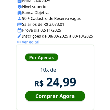
Edital 240/2025
Nível superior
Banca Objetiva
90 + Cadastro de Reserva vagas
Salários de R$ 3.073,01
Prova dia 02/11/2025
Inscrições de 08/09/2025 à 08/10/2025
Ver edital
Por Apenas
10x de
24,99
R$
Comprar Agora