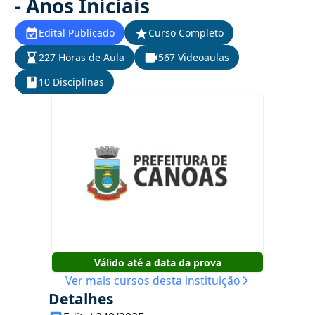
- Anos Iniciais
Edital Publicado
Curso Completo
227 Horas de Aula
567 Videoaulas
10 Disciplinas
Válido até a data da prova
Ver mais cursos desta instituição
Detalhes