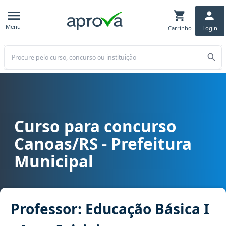
Menu
Carrinho
Login
Buscar
Curso para concurso
Curso para concurso Canoas/RS - Prefeitura Municipal cargo Profess
Canoas/RS - Prefeitura
Municipal
Professor: Educação Básica I