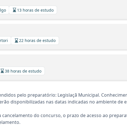
algo
13 horas de estudo
rtori
22 horas de estudo
38 horas de estudo
ndidos pelo preparatório: Legislaçã Municipal. Conhecimen
rão disponibilizadas nas datas indicadas no ambiente de es
 cancelamento do concurso, o prazo de acesso ao preparat
elamento.