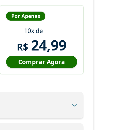
Por Apenas
10x de
24,99
R$
Comprar Agora