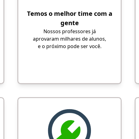
Temos o melhor time com a
gente
Nossos professores já
aprovaram milhares de alunos,
e o próximo pode ser você.