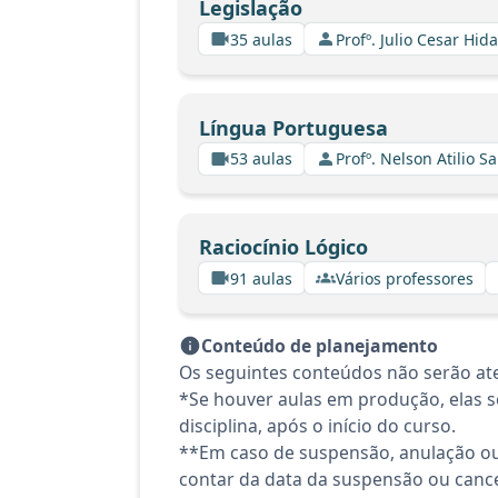
Legislação
35 aulas
Profº. Julio Cesar Hid
Língua Portuguesa
53 aulas
Profº. Nelson Atilio Sa
Raciocínio Lógico
91 aulas
Vários professores
Conteúdo de planejamento
Os seguintes conteúdos não serão ate
*Se houver aulas em produção, elas se
disciplina, após o início do curso.
**Em caso de suspensão, anulação ou
contar da data da suspensão ou canc