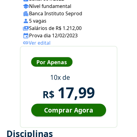
Nível fundamental
Banca Instituto Seprod
5 vagas
Salários de R$ 1.212,00
Prova dia 12/02/2023
Ver edital
Por Apenas
10x de
17,99
R$
Comprar Agora
Disciplinas