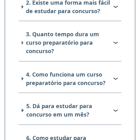
2. Existe uma forma mais fácil
de estudar para concurso?
3. Quanto tempo dura um
curso preparatório para
concurso?
4. Como funciona um curso
preparatório para concurso?
5. Dá para estudar para
concurso em um mês?
6. Como estudar para