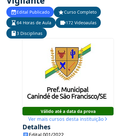
Vigilante
Edital Publicado
Curso Completo
64 Horas de Aula
172 Videoaulas
3 Disciplinas
Válido até a data da prova
Ver mais cursos desta instituição
Detalhes
Edital 001/2022