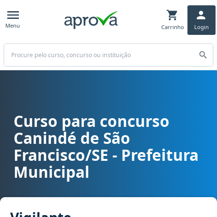
Menu
Carrinho
Login
Buscar
Curso para concurso
Curso para concurso Canindé de São Francisco/SE - Prefeitura Muni
Canindé de São
Francisco/SE - Prefeitura
Municipal