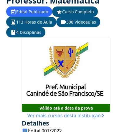
Professor: Matemática
Edital Publicado
Curso Completo
113 Horas de Aula
308 Videoaulas
4 Disciplinas
Válido até a data da prova
Ver mais cursos desta instituição
Detalhes
Edital 001/2022