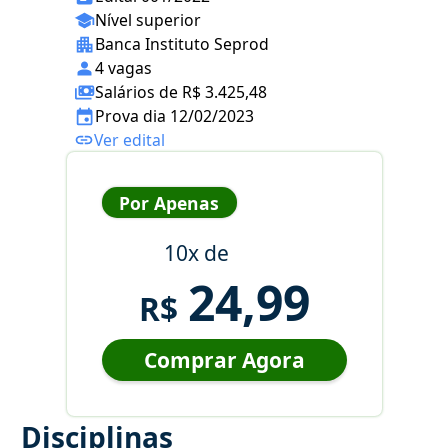
Nível superior
Banca Instituto Seprod
4 vagas
Salários de R$ 3.425,48
Prova dia 12/02/2023
Ver edital
Por Apenas
10x de
24,99
R$
Comprar Agora
Disciplinas