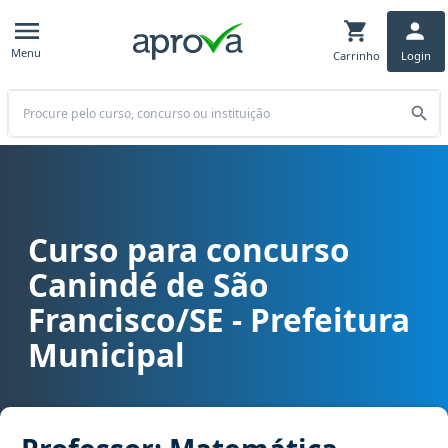
Menu
Carrinho
Login
Buscar
Curso para concurso
Curso para concurso Canindé de São Francisco/SE - Prefeitura Mun
Canindé de São
Francisco/SE - Prefeitura
Municipal