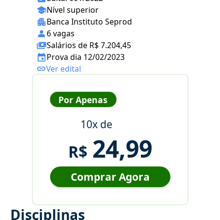
Nível superior
Banca Instituto Seprod
6 vagas
Salários de R$ 7.204,45
Prova dia 12/02/2023
Ver edital
Por Apenas
10x de
24,99
R$
Comprar Agora
Disciplinas