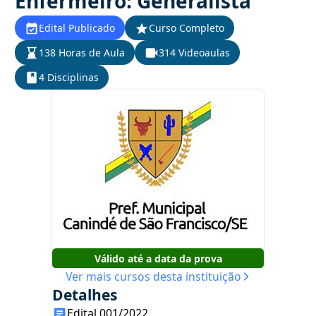
Enfermeiro: Generalista
Edital Publicado
Curso Completo
138 Horas de Aula
314 Videoaulas
4 Disciplinas
Válido até a data da prova
Ver mais cursos desta instituição
Detalhes
Edital 001/2022