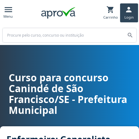
Menu
Carrinho
Login
Buscar
Curso para concurso
Curso para concurso Canindé de São Francisco/SE - Prefeitura Mun
Canindé de São
Francisco/SE - Prefeitura
Municipal