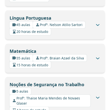
Língua Portuguesa
45 aulas
Profº. Nelson Atilio Sartori
20 horas de estudo
Matemática
35 aulas
Profº. Braian Azael da Silva
15 horas de estudo
Noções de Segurança no Trabalho
5 aulas
Profº. Thaise Maria Mendes de Novaes
Glaser