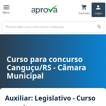
Menu
Carrinho
Login
Buscar
Curso para concurso
Curso para concurso Canguçu/RS - Câmara Municipal cargo Auxiliar
Canguçu/RS - Câmara
Municipal
Auxiliar: Legislativo - Curso