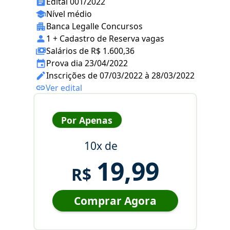
Edital 001/2022
Nível médio
Banca Legalle Concursos
1 + Cadastro de Reserva vagas
Salários de R$ 1.600,36
Prova dia 23/04/2022
Inscrições de 07/03/2022 à 28/03/2022
Ver edital
Por Apenas
10x de
19,99
R$
Comprar Agora