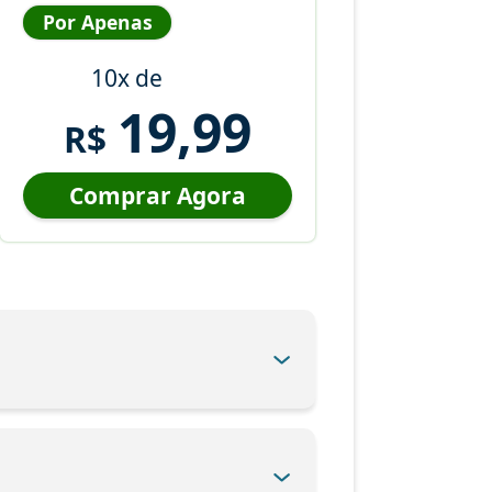
Por Apenas
10x de
19,99
R$
Comprar Agora