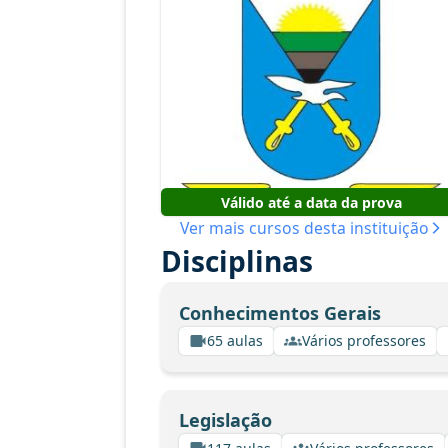
Válido até a data da prova
Ver mais cursos desta instituição
Disciplinas
Conhecimentos Gerais
65 aulas
Vários professores
Legislação