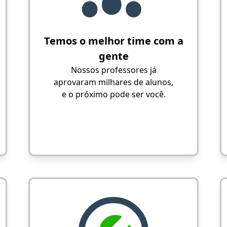
Temos o melhor time com a
gente
Nossos professores já
aprovaram milhares de alunos,
e o próximo pode ser você.