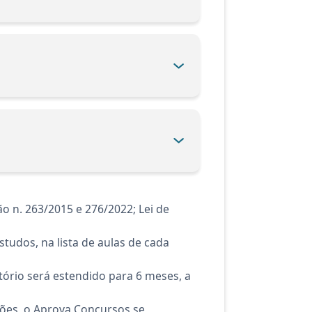
 n. 263/2015 e 276/2022; Lei de
tudos, na lista de aulas de cada
ório será estendido para 6 meses, a
ções, o Aprova Concursos se