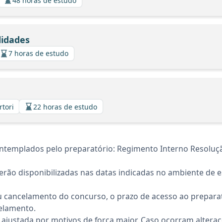
48 horas de estudo
lidades
7 horas de estudo
rtori
22 horas de estudo
templados pelo preparatório: Regimento Interno Resolução
rão disponibilizadas nas datas indicadas no ambiente de es
 cancelamento do concurso, o prazo de acesso ao preparat
elamento.
 ajustada por motivos de força maior. Caso ocorram altera