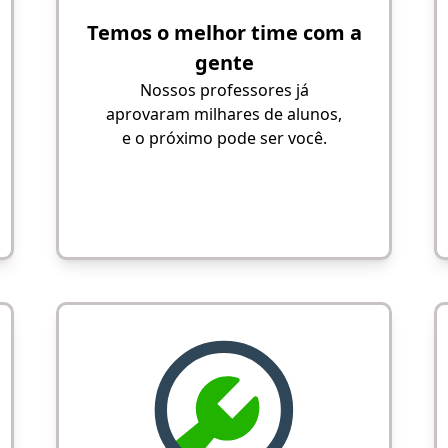
Temos o melhor time com a
gente
Nossos professores já
aprovaram milhares de alunos,
e o próximo pode ser você.