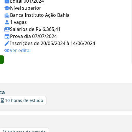
Edital 001/2024
Nível superior
Banca Instituto Ação Bahia
1 vagas
Salários de R$ 6.365,41
Prova dia 07/07/2024
Inscrições de 20/05/2024 à 14/06/2024
Ver edital
ca
10 horas de estudo