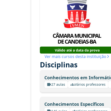
Válido até a data da prova
Ver mais cursos desta instituição
Disciplinas
Conhecimentos em Informáti
27 aulas
Vários professores
Conhecimentos Específicos