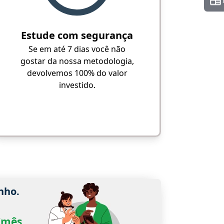
Estude com segurança
Se em até 7 dias você não
gostar da nossa metodologia,
devolvemos 100% do valor
investido.
nho.
0/mês