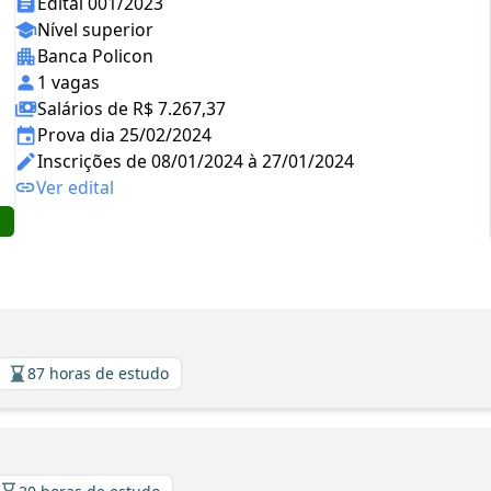
Edital 001/2023
Nível superior
Banca Policon
1 vagas
Salários de R$ 7.267,37
Prova dia 25/02/2024
Inscrições de 08/01/2024 à 27/01/2024
Ver edital
87 horas de estudo