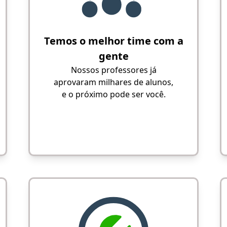
Temos o melhor time com a
gente
Nossos professores já
aprovaram milhares de alunos,
e o próximo pode ser você.