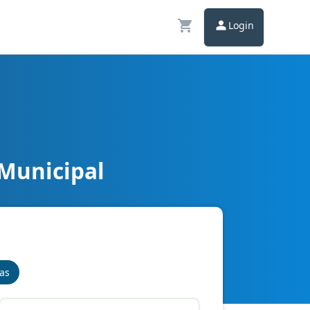
Login
 Municipal
nas