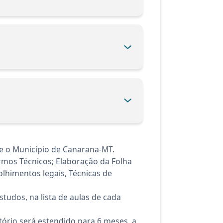
e o Município de Canarana-MT.
rmos Técnicos; Elaboração da Folha
lhimentos legais, Técnicas de
tudos, na lista de aulas de cada
ório será estendido para 6 meses, a