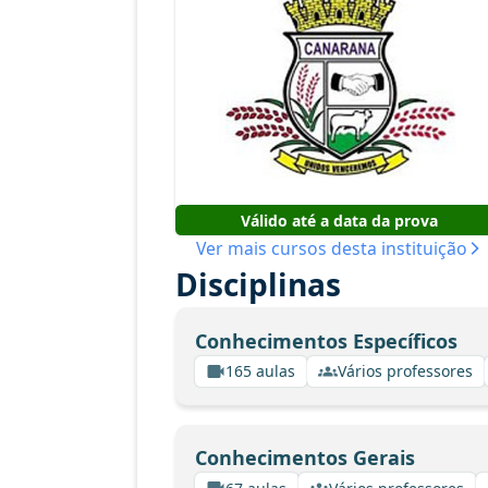
Válido até a data da prova
Ver mais cursos desta instituição
Disciplinas
Conhecimentos Específicos
165 aulas
Vários professores
Conhecimentos Gerais