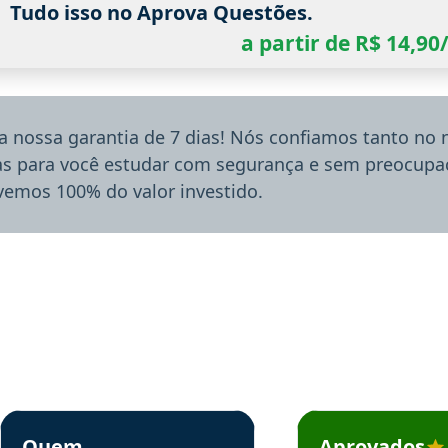
Tudo isso no Aprova Questões.
a partir de R$ 14,9
a nossa garantia de 7 dias! Nós confiamos tanto no
ias para você estudar com segurança e sem preocupaç
lvemos 100% do valor investido.
rsos em depoimento
Estudante Sergio recomenda o Aprova Concursos em depoimento
Estudante Mário reco
Quem
Aprovados