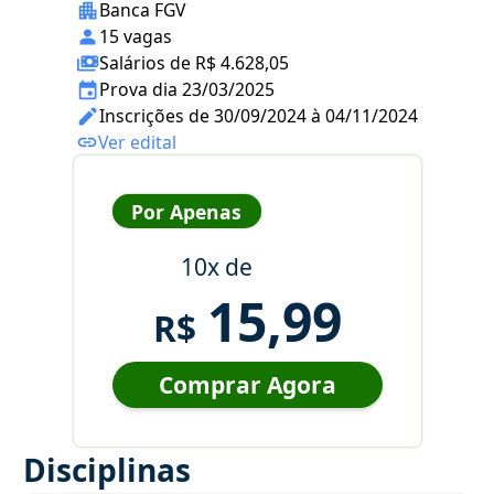
Banca FGV
15 vagas
Salários de R$ 4.628,05
Prova dia 23/03/2025
Inscrições de 30/09/2024 à 04/11/2024
Ver edital
Por Apenas
10x de
15,99
R$
Comprar Agora
Disciplinas