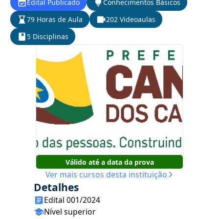
Edital Publicado
Conhecimentos Básicos
79 Horas de Aula
202 Videoaulas
5 Disciplinas
Válido até a data da prova
Ver mais cursos desta instituição
Detalhes
Edital 001/2024
Nível superior