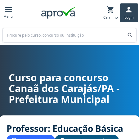
Menu
Carrinho
Login
Buscar
Curso para concurso
Curso para concurso Canaã dos Carajás/PA - Prefeitura Municipal 
Canaã dos Carajás/PA -
Prefeitura Municipal
Professor: Educação Básica