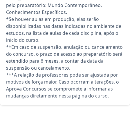
pelo preparatório: Mundo Contemporâneo.
Conhecimentos Específicos.
*Se houver aulas em produção, elas serão
disponibilizadas nas datas indicadas no ambiente de
estudos, na lista de aulas de cada disciplina, após o
início do curso.
**Em caso de suspensão, anulação ou cancelamento
do concurso, o prazo de acesso ao preparatório será
estendido para 6 meses, a contar da data da
suspensão ou cancelamento.
***A relação de professores pode ser ajustada por
motivos de força maior. Caso ocorram alterações, o
Aprova Concursos se compromete a informar as
mudanças diretamente nesta página do curso.