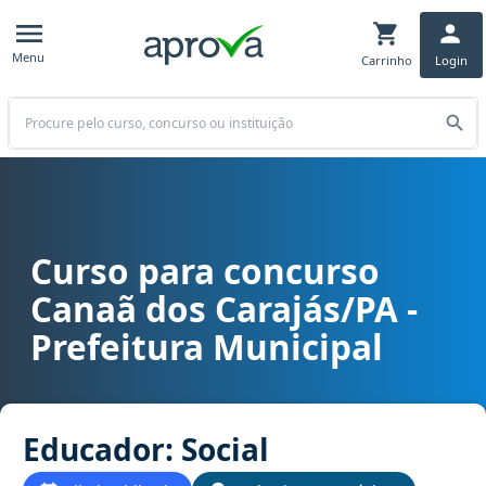
Menu
Carrinho
Login
Buscar
Curso para concurso
Curso para concurso Canaã dos Carajás/PA - Prefeitura Municipal 
Canaã dos Carajás/PA -
Prefeitura Municipal
Educador: Social