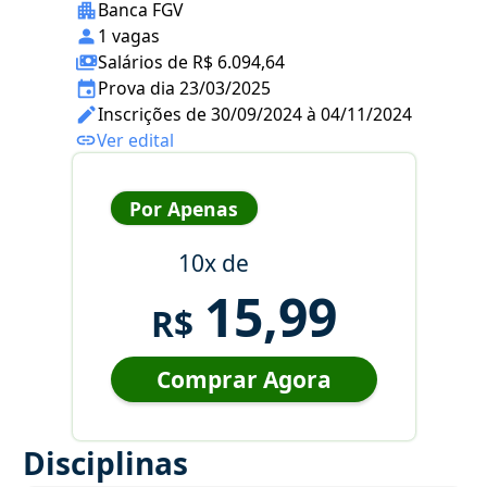
Banca FGV
1 vagas
Salários de R$ 6.094,64
Prova dia 23/03/2025
Inscrições de 30/09/2024 à 04/11/2024
Ver edital
Por Apenas
10x de
15,99
R$
Comprar Agora
Disciplinas