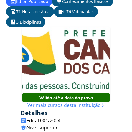
Edital Publicado
Conhecimentos Básicos
71 Horas de Aula
176 Videoaulas
3 Disciplinas
Válido até a data da prova
Ver mais cursos desta instituição
Detalhes
Edital 001/2024
Nível superior