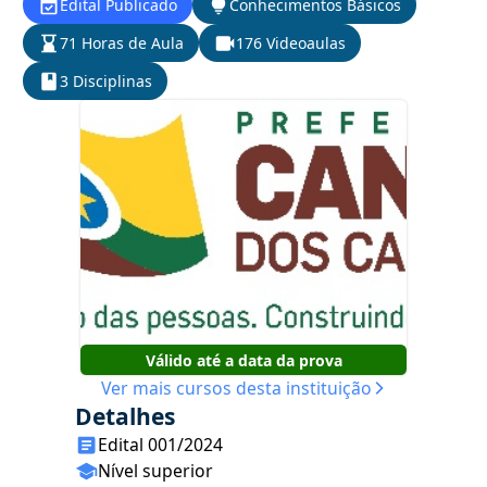
Edital Publicado
Conhecimentos Básicos
71 Horas de Aula
176 Videoaulas
3 Disciplinas
Válido até a data da prova
Ver mais cursos desta instituição
Detalhes
Edital 001/2024
Nível superior