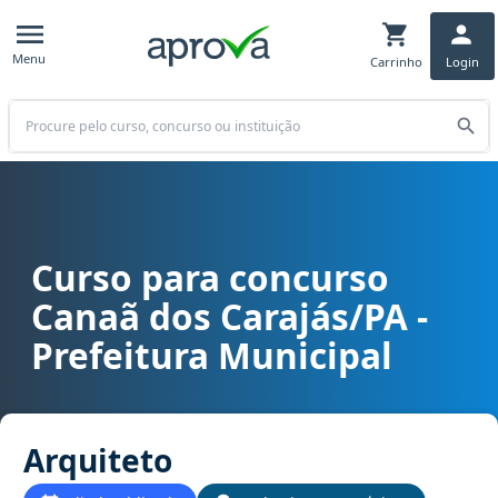
Menu
Carrinho
Login
Buscar
Curso para concurso
Curso para concurso Canaã dos Carajás/PA - Prefeitura Municipal 
Canaã dos Carajás/PA -
Prefeitura Municipal
Arquiteto