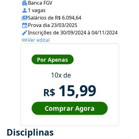
Banca FGV
1 vagas
Salários de R$ 6.094,64
Prova dia 23/03/2025
Inscrições de 30/09/2024 à 04/11/2024
Ver edital
Por Apenas
10x de
15,99
R$
Comprar Agora
Disciplinas