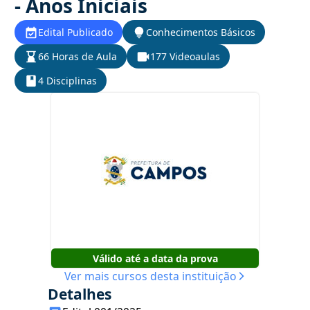
- Anos Iniciais
Edital Publicado
Conhecimentos Básicos
66 Horas de Aula
177 Videoaulas
4 Disciplinas
Válido até a data da prova
Ver mais cursos desta instituição
Detalhes