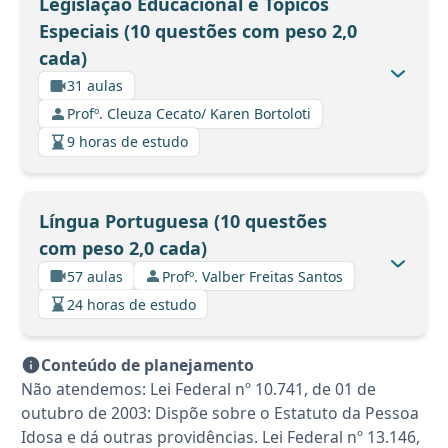
Legislação Educacional e Tópicos
Especiais (10 questões com peso 2,0
cada)
31 aulas
Profº. Cleuza Cecato/ Karen Bortoloti
9 horas de estudo
Língua Portuguesa (10 questões
com peso 2,0 cada)
57 aulas
Profº. Valber Freitas Santos
24 horas de estudo
Conteúdo de planejamento
Não atendemos: Lei Federal nº 10.741, de 01 de
outubro de 2003: Dispõe sobre o Estatuto da Pessoa
Idosa e dá outras providências. Lei Federal nº 13.146,