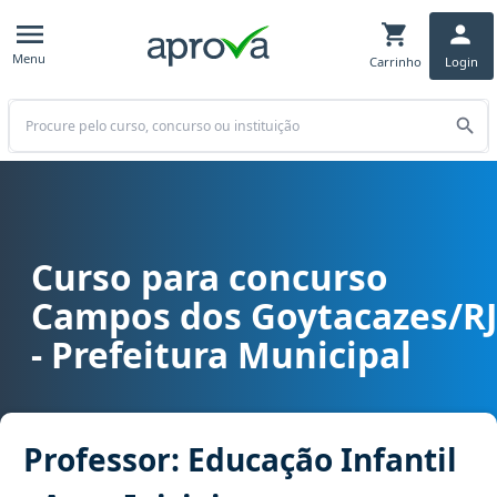
Menu
Carrinho
Login
Buscar
Curso para concurso
Curso para concurso Campos dos Goytacazes/RJ - Prefeitura Municip
Campos dos Goytacazes/RJ
- Prefeitura Municipal
Professor: Educação Infantil