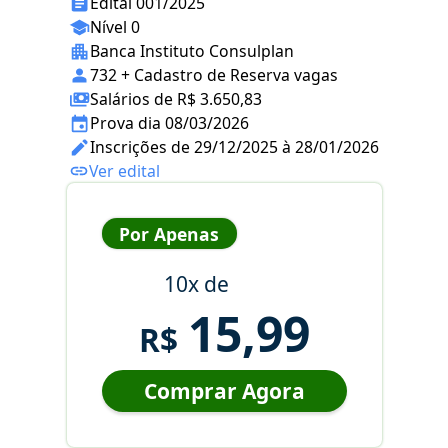
Edital 001/2025
Nível 0
Banca Instituto Consulplan
732 + Cadastro de Reserva vagas
Salários de R$ 3.650,83
Prova dia 08/03/2026
Inscrições de 29/12/2025 à 28/01/2026
Ver edital
Por Apenas
10x de
15,99
R$
Comprar Agora