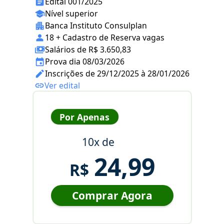
Edital 001/2025
Nível superior
Banca Instituto Consulplan
18 + Cadastro de Reserva vagas
Salários de R$ 3.650,83
Prova dia 08/03/2026
Inscrições de 29/12/2025 à 28/01/2026
Ver edital
Por Apenas
10x de
24,99
R$
Comprar Agora