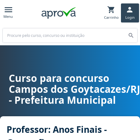
Menu
Carrinho
Login
Buscar
Curso para concurso
Curso para concurso Campos dos Goytacazes/RJ - Prefeitura Municip
Campos dos Goytacazes/RJ
- Prefeitura Municipal
Professor: Anos Finais -