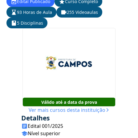
Edital Publicado
Curso Completo
93 Horas de Aula
255 Videoaulas
5 Disciplinas
Válido até a data da prova
Ver mais cursos desta instituição
Detalhes
Edital 001/2025
Nível superior