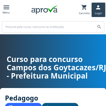
Menu
Carrinho
Login
Buscar
Curso para concurso
Curso para concurso Campos dos Goytacazes/RJ - Prefeitura Muni
Campos dos Goytacazes/RJ
- Prefeitura Municipal
Pedagogo