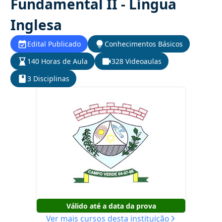
Fundamental II - Língua
Inglesa
Edital Publicado
Conhecimentos Básicos
140 Horas de Aula
328 Videoaulas
3 Disciplinas
Válido até a data da prova
Ver mais cursos desta instituição