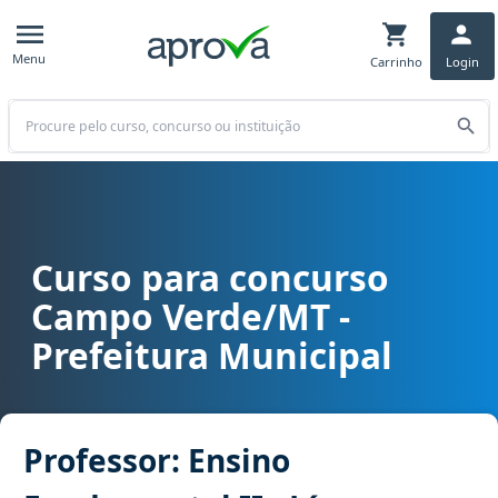
Menu
Carrinho
Login
Buscar
Curso para concurso
Curso para concurso Campo Verde/MT - Prefeitura Municipal cargo
Campo Verde/MT -
Prefeitura Municipal
Professor: Ensino