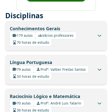
Disciplinas
Conhecimentos Gerais
179 aulas
Vários professores
70 horas de estudo
Língua Portuguesa
79 aulas
Profº. Valber Freitas Santos
33 horas de estudo
Raciocínio Lógico e Matemática
70 aulas
Profº. André Luis Tatarin
36 horas de estudo