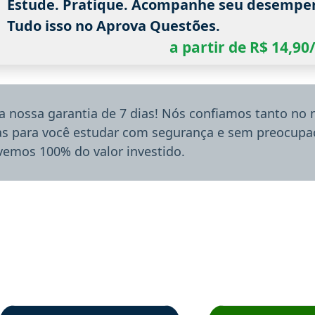
Estude. Pratique. Acompanhe seu desempe
Tudo isso no Aprova Questões.
a partir de R$ 14,9
a nossa garantia de 7 dias! Nós confiamos tanto no
ias para você estudar com segurança e sem preocupaç
lvemos 100% do valor investido.
rsos em depoimento
Estudante Sergio recomenda o Aprova Concursos em depoimento
Estudante Mário reco