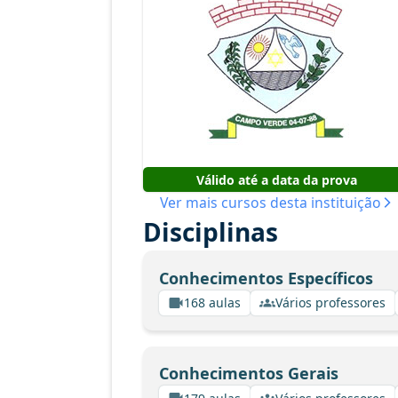
Válido até a data da prova
Ver mais cursos desta instituição
Disciplinas
Conhecimentos Específicos
168 aulas
Vários professores
Conhecimentos Gerais