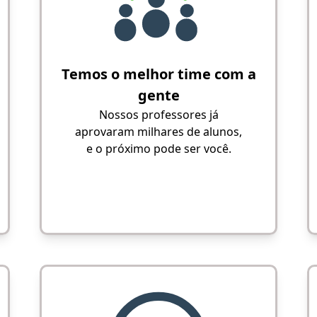
Temos o melhor time com a
gente
Nossos professores já
aprovaram milhares de alunos,
e o próximo pode ser você.