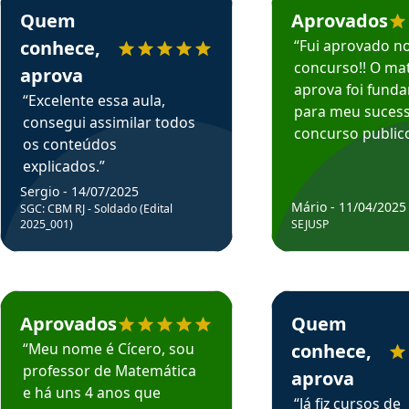
Quem
Aprovados
conhece,
“Fui aprovado n
concurso!! O mat
aprova
aprova foi fund
“Excelente essa aula,
para meu suces
consegui assimilar todos
concurso publico
os conteúdos
explicados.”
Sergio - 14/07/2025
Mário - 11/04/2025
SGC: CBM RJ - Soldado (Edital
2025_001)
SEJUSP
rsos em depoimento
Estudante Cicero recomenda o Aprova Concursos em depoimento
Estudante Henrique r
Aprovados
Quem
“Meu nome é Cícero, sou
conhece,
professor de Matemática
aprova
e há uns 4 anos que
“Já fiz cursos de