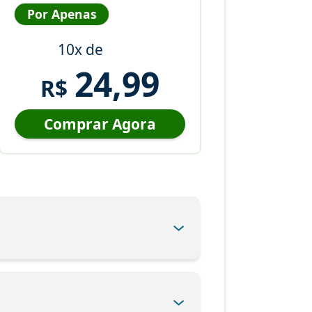
Por Apenas
10x de
24,99
R$
Comprar Agora