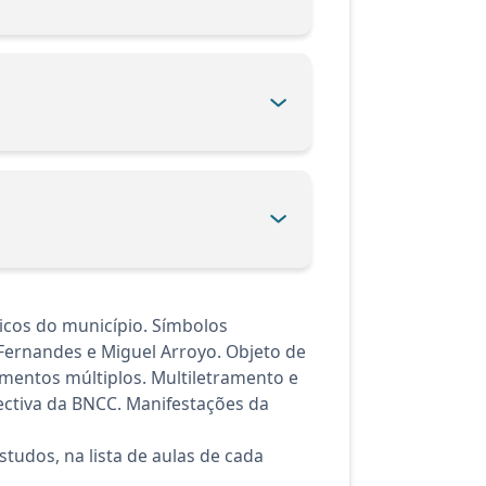
ticos do município. Símbolos
 Fernandes e Miguel Arroyo. Objeto de
ramentos múltiplos. Multiletramento e
pectiva da BNCC. Manifestações da
tudos, na lista de aulas de cada