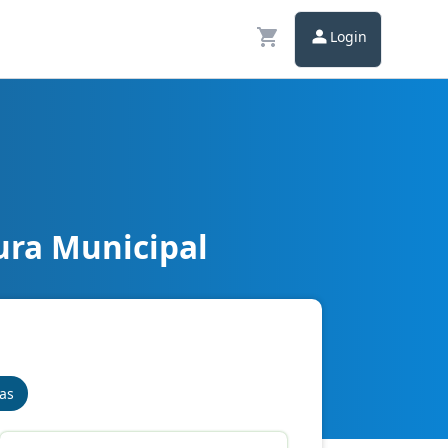
Login
ura Municipal
nas