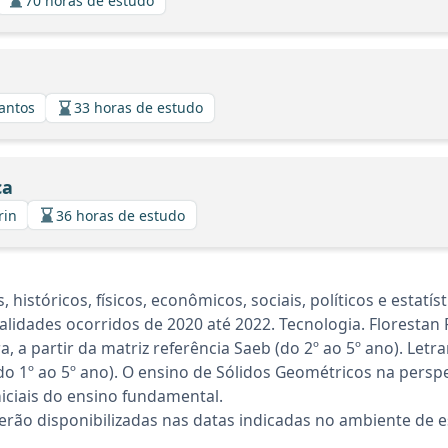
70 horas de estudo
Santos
33 horas de estudo
ca
rin
36 horas de estudo
istóricos, físicos, econômicos, sociais, políticos e estatís
ualidades ocorridos de 2020 até 2022. Tecnologia. Florestan
, a partir da matriz referência Saeb (do 2º ao 5º ano). Let
. (do 1º ao 5º ano). O ensino de Sólidos Geométricos na pers
iciais do ensino fundamental.
rão disponibilizadas nas datas indicadas no ambiente de es