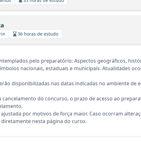
Santos
33 horas de estudo
ca
rin
36 horas de estudo
emplados pelo preparatório: Aspectos geográficos, históric
 Símbolos nacionais, estaduais e municipais. Atualidades oco
rão disponibilizadas nas datas indicadas no ambiente de es
 cancelamento do concurso, o prazo de acesso ao preparat
elamento.
 ajustada por motivos de força maior. Caso ocorram altera
diretamente nesta página do curso.