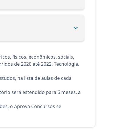
os, físicos, econômicos, sociais,
rridos de 2020 até 2022. Tecnologia.
tudos, na lista de aulas de cada
ório será estendido para 6 meses, a
ções, o Aprova Concursos se