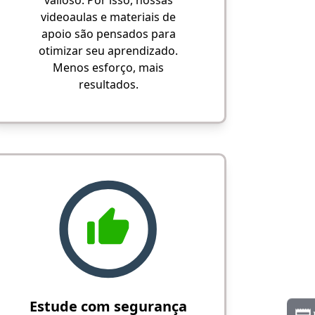
valioso. Por isso, nossas
videoaulas e materiais de
apoio são pensados para
otimizar seu aprendizado.
Menos esforço, mais
resultados.
Estude com segurança