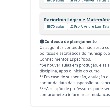
79 aulas
Profº. Valber Freitas 
Raciocínio Lógico e Matemáti
70 aulas
Profº. André Luis Tata
Conteúdo de planejamento
Os seguintes conteúdos não serão cont
políticos e estatísticos do município.
Conhecimentos Específicos.
*Se houver aulas em produção, elas se
disciplina, após o início do curso.
**Em caso de suspensão, anulação ou
contar da data da suspensão ou canc
***A relação de professores pode ser
compromete a informar as mudanças 