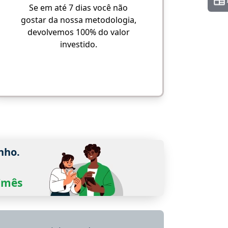
Se em até 7 dias você não
gostar da nossa metodologia,
devolvemos 100% do valor
investido.
nho.
0/mês