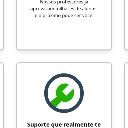
Nossos professores já
aprovaram milhares de alunos,
e o próximo pode ser você.
Suporte que realmente te