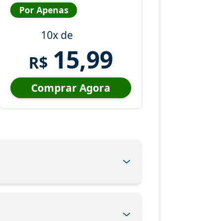
Por Apenas
10x de
15,99
R$
Comprar Agora