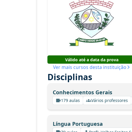
Válido até a data da prova
Ver mais cursos desta instituição
Disciplinas
Conhecimentos Gerais
179 aulas
Vários professores
Língua Portuguesa