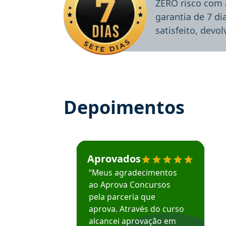
ZERO risco com 
garantia de 7 d
satisfeito, devo
Depoimentos
Estudante José recomenda o Aprova Concu
Aprovados
“Meus agradecimentos
ao Aprova Concursos
pela parceria que
aprova. Através do curso
alcancei aprovação em