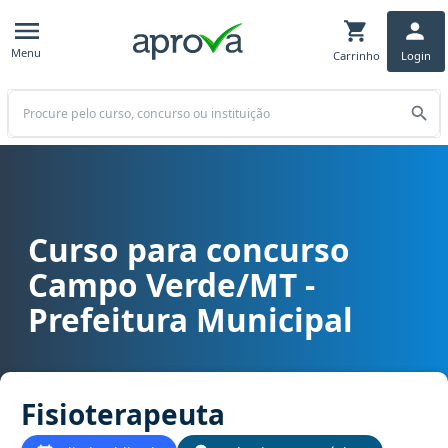
Menu
Carrinho
Login
Buscar
Curso para concurso
Curso para concurso Campo Verde/MT - Prefeitura Municipal cargo
Campo Verde/MT -
Prefeitura Municipal
Fisioterapeuta