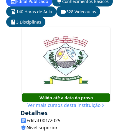
Edital Publicado
Conhecimentos Básicos
140 Horas de Aula
328 Videoaulas
3 Disciplinas
Válido até a data da prova
Ver mais cursos desta instituição
Detalhes
Edital 001/2025
Nível superior