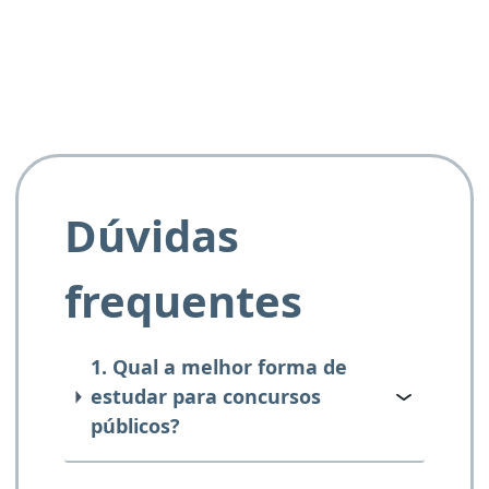
e ao APROVA!”
Dúvidas
frequentes
1. Qual a melhor forma de
estudar para concursos
públicos?