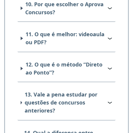
10. Por que escolher o Aprova
Concursos?
11. O que é melhor: videoaula
ou PDF?
12. O que é o método “Direto
ao Ponto”?
13. Vale a pena estudar por
questões de concursos
anteriores?
14. Qual a diferença entre