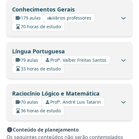
Conhecimentos Gerais
179 aulas
Vários professores
70 horas de estudo
Língua Portuguesa
79 aulas
Profº. Valber Freitas Santos
33 horas de estudo
Raciocínio Lógico e Matemática
70 aulas
Profº. André Luis Tatarin
36 horas de estudo
Conteúdo de planejamento
Os seguintes conteúdos não serão contemplados