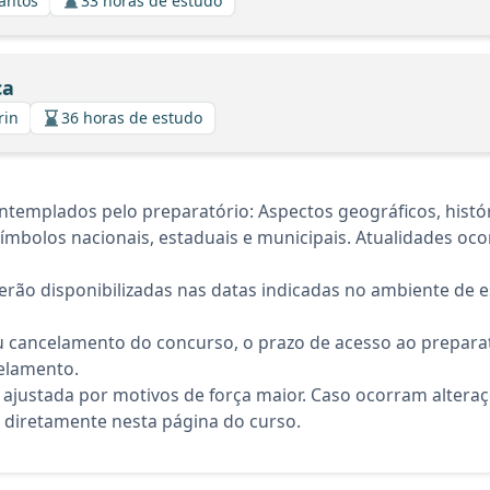
Santos
33 horas de estudo
ca
rin
36 horas de estudo
emplados pelo preparatório: Aspectos geográficos, históric
 Símbolos nacionais, estaduais e municipais. Atualidades oco
rão disponibilizadas nas datas indicadas no ambiente de es
 cancelamento do concurso, o prazo de acesso ao preparat
elamento.
 ajustada por motivos de força maior. Caso ocorram altera
diretamente nesta página do curso.