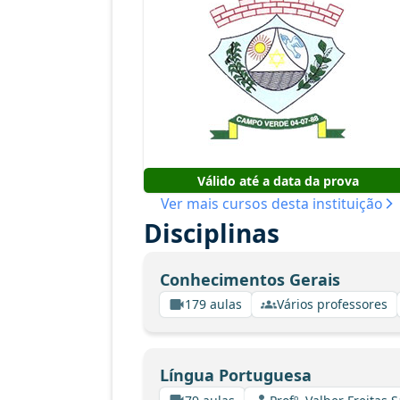
Válido até a data da prova
Ver mais cursos desta instituição
Disciplinas
Conhecimentos Gerais
179 aulas
Vários professores
Língua Portuguesa