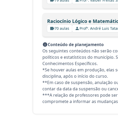
79 aulas
Profº. Valber Freitas 
Raciocínio Lógico e Matemáti
70 aulas
Profº. André Luis Tata
Conteúdo de planejamento
Os seguintes conteúdos não serão cont
políticos e estatísticos do município.
Conhecimentos Específicos.
*Se houver aulas em produção, elas se
disciplina, após o início do curso.
**Em caso de suspensão, anulação ou
contar da data da suspensão ou canc
***A relação de professores pode ser
compromete a informar as mudanças 