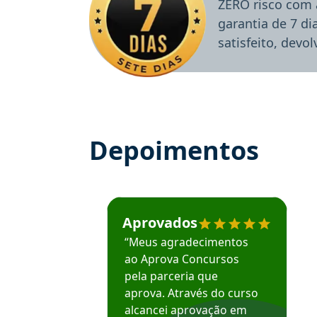
ZERO risco com 
garantia de 7 d
satisfeito, devo
Depoimentos
Estudante José recomenda o Aprova Concu
Aprovados
“Meus agradecimentos
ao Aprova Concursos
pela parceria que
aprova. Através do curso
alcancei aprovação em