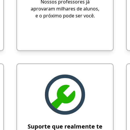
Nossos professores já
aprovaram milhares de alunos,
e o próximo pode ser você.
Suporte que realmente te