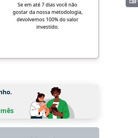
Se em até 7 dias você não
gostar da nossa metodologia,
devolvemos 100% do valor
investido.
nho.
0/mês