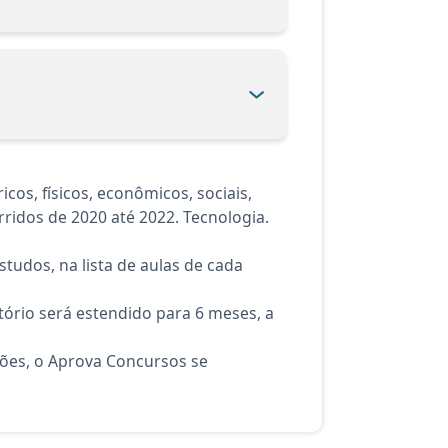
os, físicos, econômicos, sociais,
rridos de 2020 até 2022. Tecnologia.
tudos, na lista de aulas de cada
ório será estendido para 6 meses, a
ções, o Aprova Concursos se