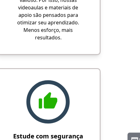
valioso. Por isso, nossas
videoaulas e materiais de
apoio são pensados para
otimizar seu aprendizado.
Menos esforço, mais
resultados.
Estude com segurança