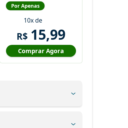
Por Apenas
10x de
15,99
R$
Comprar Agora