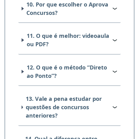
10. Por que escolher o Aprova
Concursos?
11. O que é melhor: videoaula
ou PDF?
12. O que é o método “Direto
ao Ponto”?
13. Vale a pena estudar por
questões de concursos
anteriores?
14. Qual a diferença entre