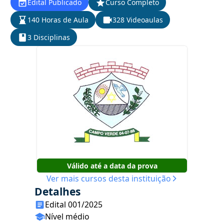
Edital Publicado
Curso Completo
140 Horas de Aula
328 Videoaulas
3 Disciplinas
Válido até a data da prova
Ver mais cursos desta instituição
Detalhes
Edital 001/2025
Nível médio