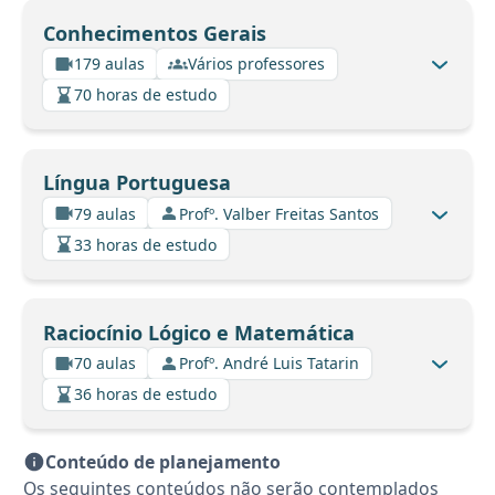
Conhecimentos Gerais
179 aulas
Vários professores
70 horas de estudo
Língua Portuguesa
79 aulas
Profº. Valber Freitas Santos
33 horas de estudo
Raciocínio Lógico e Matemática
70 aulas
Profº. André Luis Tatarin
36 horas de estudo
Conteúdo de planejamento
Os seguintes conteúdos não serão contemplados