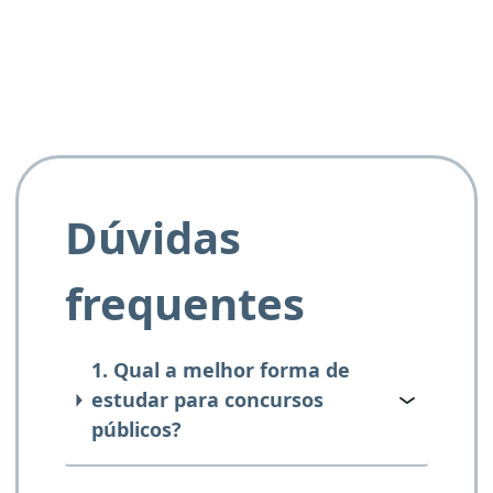
e ao APROVA!”
Dúvidas
frequentes
1. Qual a melhor forma de
estudar para concursos
públicos?