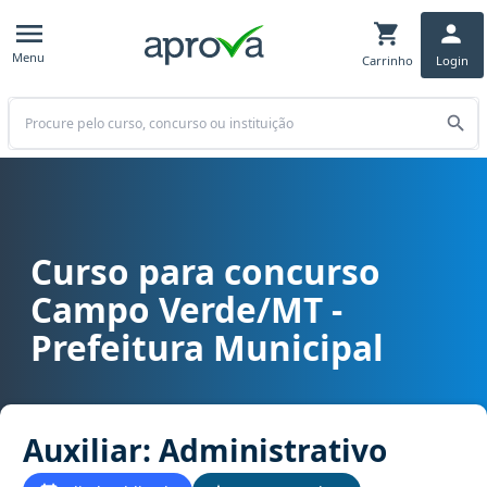
Menu
Carrinho
Login
Buscar
Curso para concurso
Curso para concurso Campo Verde/MT - Prefeitura Municipal cargo 
Campo Verde/MT -
Prefeitura Municipal
Auxiliar: Administrativo