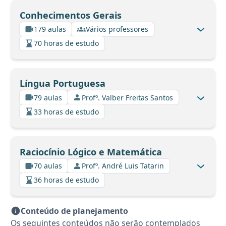
Conhecimentos Gerais
179 aulas
Vários professores
70 horas de estudo
Língua Portuguesa
79 aulas
Profº. Valber Freitas Santos
33 horas de estudo
Raciocínio Lógico e Matemática
70 aulas
Profº. André Luis Tatarin
36 horas de estudo
Conteúdo de planejamento
Os seguintes conteúdos não serão contemplados