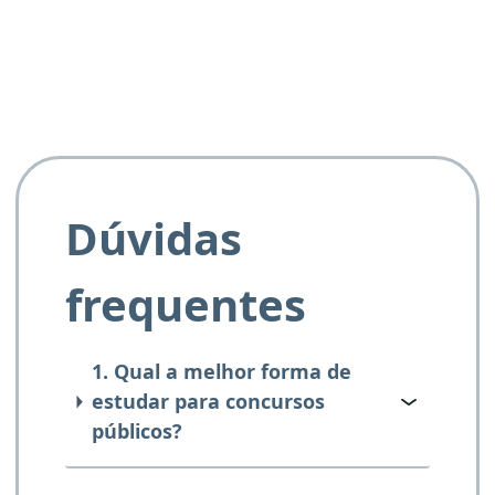
e ao APROVA!”
Dúvidas
frequentes
1. Qual a melhor forma de
estudar para concursos
públicos?