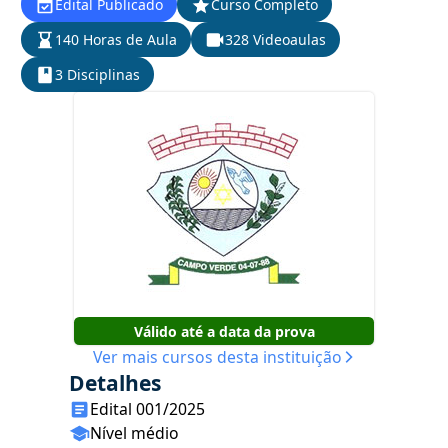
Edital Publicado
Curso Completo
140 Horas de Aula
328 Videoaulas
3 Disciplinas
Válido até a data da prova
Ver mais cursos desta instituição
Detalhes
Edital 001/2025
Nível médio