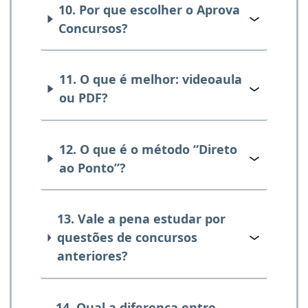
10. Por que escolher o Aprova
Concursos?
11. O que é melhor: videoaula
ou PDF?
12. O que é o método “Direto
ao Ponto”?
13. Vale a pena estudar por
questões de concursos
anteriores?
14. Qual a diferença entre