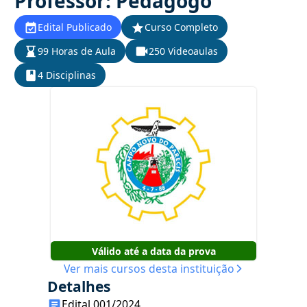
Professor: Pedagogo
Edital Publicado
Curso Completo
99 Horas de Aula
250 Videoaulas
4 Disciplinas
Válido até a data da prova
Ver mais cursos desta instituição
Detalhes
Edital 001/2024