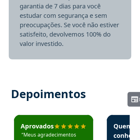
garantia de 7 dias para você
estudar com segurança e sem
preocupações. Se você não estiver
satisfeito, devolvemos 100% do
valor investido.
Depoimentos
Estudante José recomenda o Aprova Concursos em depoime
Estudante Elai
Aprovados
Quem
“Meus agradecimentos
conhece