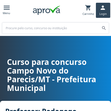
Menu
Carrinho
Login
Buscar
Curso para concurso
Curso para concurso Campo Novo do Parecis/MT - Prefeitura Munic
Campo Novo do
Parecis/MT - Prefeitura
Municipal