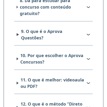
8. Dá para estudar para
concurso com conteúdo
gratuito?
9. O que é o Aprova
Questões?
10. Por que escolher o Aprova
Concursos?
11. O que é melhor: videoaula
ou PDF?
12. O que é o método “Direto