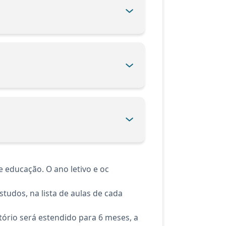
 educação. O ano letivo e oc
tudos, na lista de aulas de cada
ório será estendido para 6 meses, a