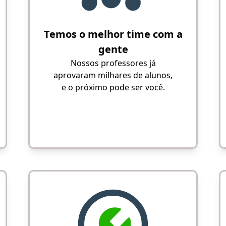
Temos o melhor time com a
gente
Nossos professores já
aprovaram milhares de alunos,
e o próximo pode ser você.