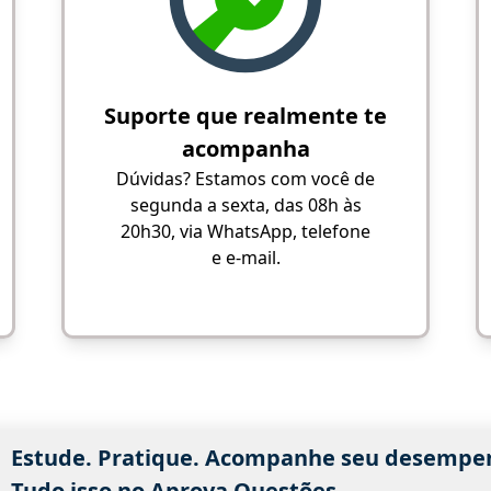
Suporte que realmente te
acompanha
Dúvidas? Estamos com você de
segunda a sexta, das 08h às
20h30, via WhatsApp, telefone
e e-mail.
Estude. Pratique. Acompanhe seu desempe
Tudo isso no Aprova Questões.