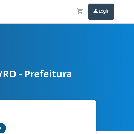
Login
RO - Prefeitura
s