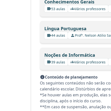
Conhecimentos Gerais
53 aulas
Vários professores
Língua Portuguesa
44 aulas
Profº. Nelson Atilio Sa
Noções de Informática
39 aulas
Vários professores
Conteúdo de planejamento
Os seguintes conteúdos não serão co
calendário escolar. Distúrbios de apre
*Se houver aulas em produção, elas se
disciplina, após o início do curso.
**Em caso de suspensão, anulação ou