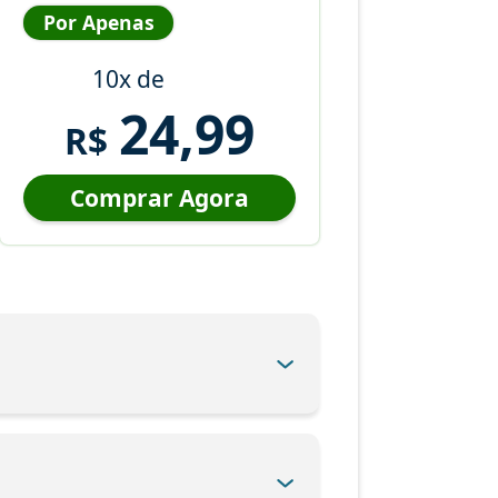
Por Apenas
10x de
24,99
R$
Comprar Agora