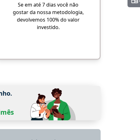
Se em até 7 dias você não
gostar da nossa metodologia,
devolvemos 100% do valor
investido.
nho.
0/mês