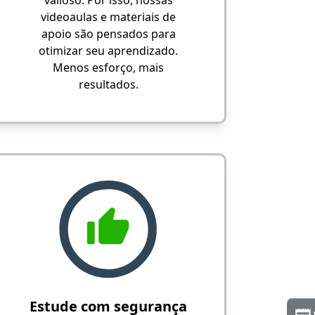
valioso. Por isso, nossas
videoaulas e materiais de
apoio são pensados para
otimizar seu aprendizado.
Menos esforço, mais
resultados.
Estude com segurança