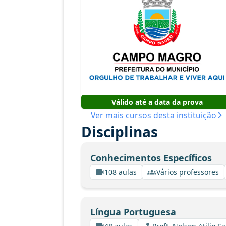
Válido até a data da prova
Ver mais cursos desta instituição
Disciplinas
Conhecimentos Específicos
108 aulas
Vários professores
Língua Portuguesa