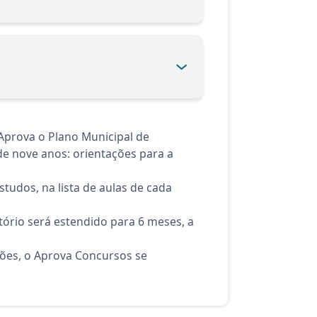
Aprova o Plano Municipal de
e nove anos: orientações para a
tudos, na lista de aulas de cada
ório será estendido para 6 meses, a
ções, o Aprova Concursos se