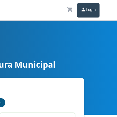
Login
ura Municipal
s