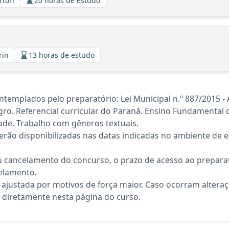
rtori
20 horas de estudo
rin
13 horas de estudo
templados pelo preparatório: Lei Municipal n.º 887/2015 - 
. Referencial curricular do Paraná. Ensino Fundamental d
dade. Trabalho com gêneros textuais.
rão disponibilizadas nas datas indicadas no ambiente de es
 cancelamento do concurso, o prazo de acesso ao preparat
elamento.
 ajustada por motivos de força maior. Caso ocorram altera
diretamente nesta página do curso.