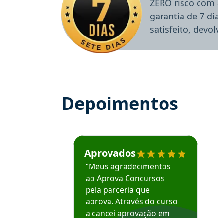
ZERO risco com 
garantia de 7 d
satisfeito, devo
Depoimentos
Estudante José recomenda o Aprova Concu
Aprovados
“Meus agradecimentos
ao Aprova Concursos
pela parceria que
aprova. Através do curso
alcancei aprovação em