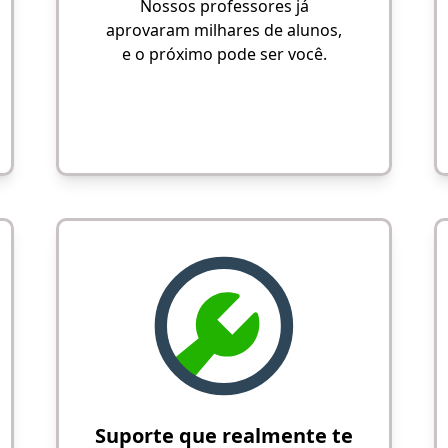
Nossos professores já
aprovaram milhares de alunos,
e o próximo pode ser você.
Suporte que realmente te