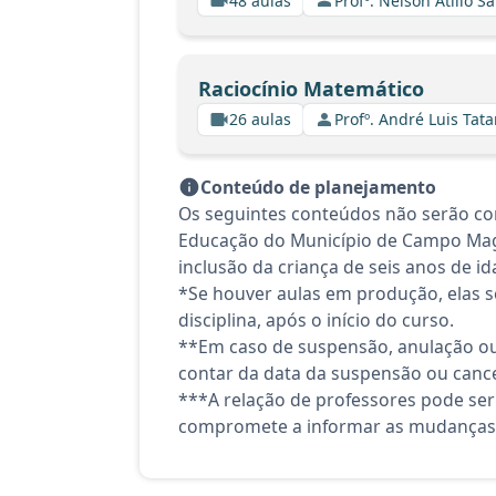
48 aulas
Profº. Nelson Atilio Sa
Raciocínio Matemático
26 aulas
Profº. André Luis Tata
Conteúdo de planejamento
Os seguintes conteúdos não serão con
Educação do Município de Campo Magro
inclusão da criança de seis anos de i
*Se houver aulas em produção, elas se
disciplina, após o início do curso.
**Em caso de suspensão, anulação ou
contar da data da suspensão ou canc
***A relação de professores pode ser
compromete a informar as mudanças 