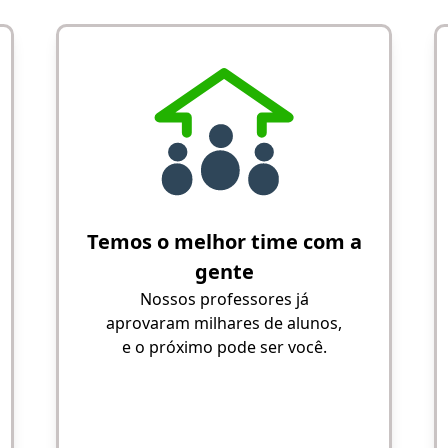
Temos o melhor time com a
gente
Nossos professores já
aprovaram milhares de alunos,
e o próximo pode ser você.