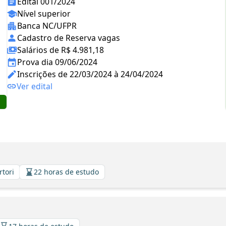
Edital 001/2024
Nível superior
Banca NC/UFPR
Cadastro de Reserva vagas
Salários de R$ 4.981,18
Prova dia 09/06/2024
Inscrições de 22/03/2024 à 24/04/2024
Ver edital
rtori
22 horas de estudo