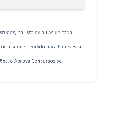
tudos, na lista de aulas de cada
ório será estendido para 6 meses, a
ções, o Aprova Concursos se