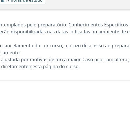
17 horas de estudo
ntemplados pelo preparatório: Conhecimentos Específicos.
rão disponibilizadas nas datas indicadas no ambiente de es
 cancelamento do concurso, o prazo de acesso ao preparat
elamento.
 ajustada por motivos de força maior. Caso ocorram altera
diretamente nesta página do curso.