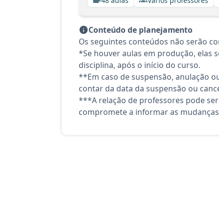
48 aulas
Vários professores
Conteúdo de planejamento
Os seguintes conteúdos não serão co
*Se houver aulas em produção, elas se
disciplina, após o início do curso.
**Em caso de suspensão, anulação ou
contar da data da suspensão ou canc
***A relação de professores pode ser
compromete a informar as mudanças 