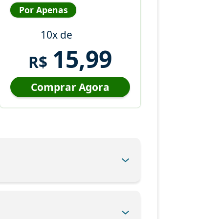
Por Apenas
10x de
15,99
R$
Comprar Agora