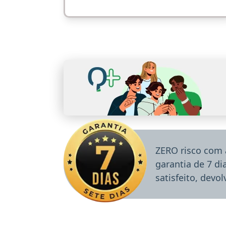
ZERO risco com 
garantia de 7 d
satisfeito, devo