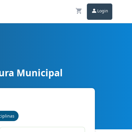
Login
ura Municipal
ciplinas