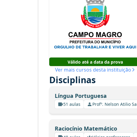
Válido até a data da prova
Ver mais cursos desta instituição
Disciplinas
Língua Portuguesa
51 aulas
Profº. Nelson Atilio Sa
Raciocínio Matemático