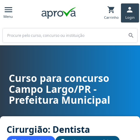
Menu
Carrinho
Login
Buscar
Curso para concurso
Curso para concurso Campo Largo/PR - Prefeitura Municipal cargo 
Campo Largo/PR -
Prefeitura Municipal
Cirurgião: Dentista