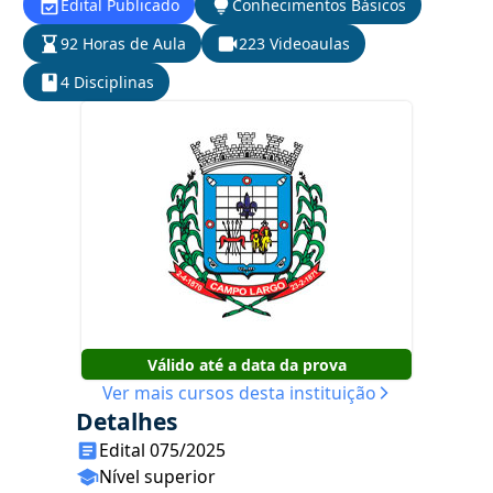
Edital Publicado
Conhecimentos Básicos
92 Horas de Aula
223 Videoaulas
4 Disciplinas
Válido até a data da prova
Ver mais cursos desta instituição
Detalhes
Edital 075/2025
Nível superior