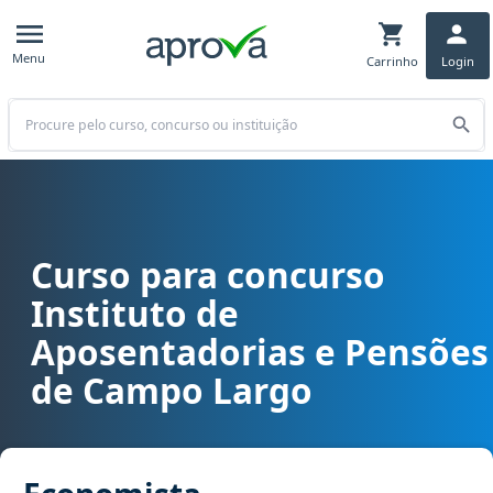
Menu
Carrinho
Login
Buscar
Curso para concurso
Curso para concurso FAPEN - Instituto de Aposentadorias e Pens
Instituto de
Aposentadorias e Pensões
de Campo Largo