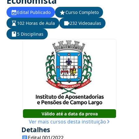
Economista
Edital Publicado
Curso Completo
102 Horas de Aula
232 Videoaulas
5 Disciplinas
Válido até a data da prova
Ver mais cursos desta instituição
Detalhes
Edital 001/2022