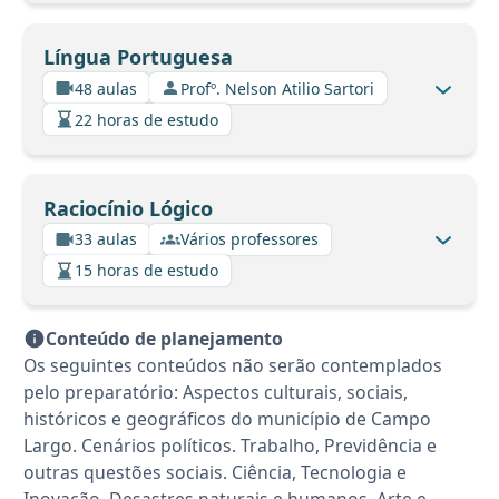
Língua Portuguesa
48 aulas
Profº. Nelson Atilio Sartori
22 horas de estudo
Raciocínio Lógico
33 aulas
Vários professores
15 horas de estudo
Conteúdo de planejamento
Os seguintes conteúdos não serão contemplados
pelo preparatório: Aspectos culturais, sociais,
históricos e geográficos do município de Campo
Largo. Cenários políticos. Trabalho, Previdência e
outras questões sociais. Ciência, Tecnologia e
Inovação. Desastres naturais e humanos. Arte e