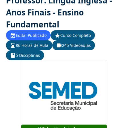
Professor: Língua Inglesa -
Anos Finais - Ensino
Fundamental
Edital Publicado
Curso Completo
86 Horas de Aula
245 Videoaulas
5 Disciplinas