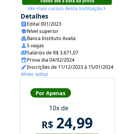
Válido até a data da prova
Ver mais cursos desta instituição
Detalhes
Edital 001/2023
Nível superior
Banca Instituto Avalia
5 vagas
Salários de R$ 3.671,07
Prova dia 04/02/2024
Inscrições de 11/12/2023 à 15/01/2024
Ver edital
Por Apenas
10x de
24,99
R$