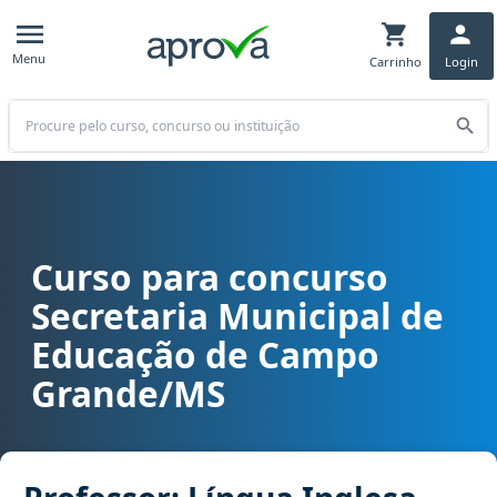
Menu
Carrinho
Login
Buscar
Curso para concurso
Curso para concurso SEMED - Secretaria Municipal de Educação de
Secretaria Municipal de
Educação de Campo
Grande/MS