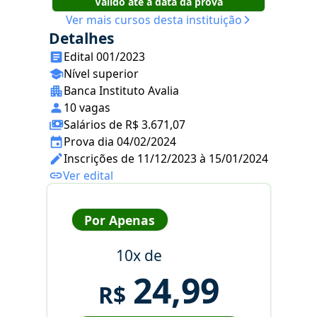
Válido até a data da prova
Ver mais cursos desta instituição
Detalhes
Edital 001/2023
Nível superior
Banca Instituto Avalia
10 vagas
Salários de R$ 3.671,07
Prova dia 04/02/2024
Inscrições de 11/12/2023 à 15/01/2024
Ver edital
Por Apenas
10x de
24,99
R$