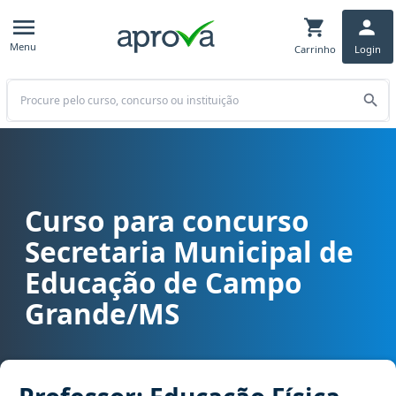
Menu
Carrinho
Login
Buscar
Curso para concurso
Curso para concurso SEMED - Secretaria Municipal de Educação de
Secretaria Municipal de
Educação de Campo
Grande/MS