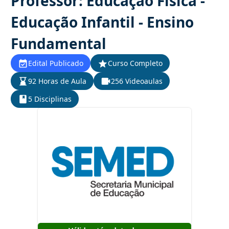
Professor: Educação Física -
Educação Infantil - Ensino
Fundamental
Edital Publicado
Curso Completo
92 Horas de Aula
256 Videoaulas
5 Disciplinas