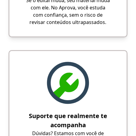
Se o edital muda, seu material muda
com ele. No Aprova, você estuda
com confiança, sem o risco de
revisar conteúdos ultrapassados.
Suporte que realmente te
acompanha
Dúvidas? Estamos com você de