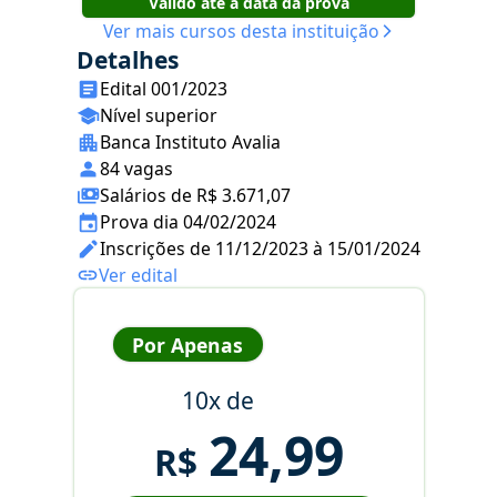
Válido até a data da prova
Ver mais cursos desta instituição
Detalhes
Edital 001/2023
Nível superior
Banca Instituto Avalia
84 vagas
Salários de R$ 3.671,07
Prova dia 04/02/2024
Inscrições de 11/12/2023 à 15/01/2024
Ver edital
Por Apenas
10x de
24,99
R$