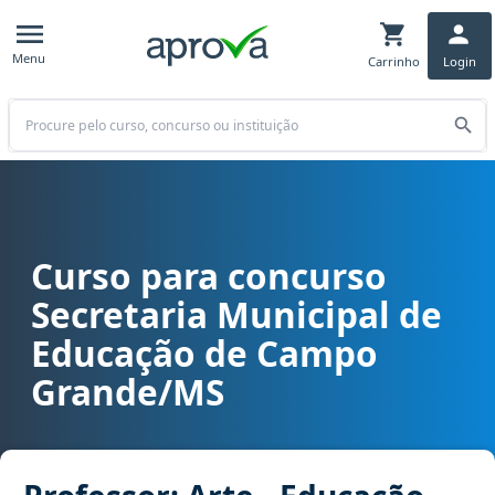
Menu
Carrinho
Login
Buscar
Curso para concurso
Curso para concurso SEMED - Secretaria Municipal de Educação de
Secretaria Municipal de
Educação de Campo
Grande/MS