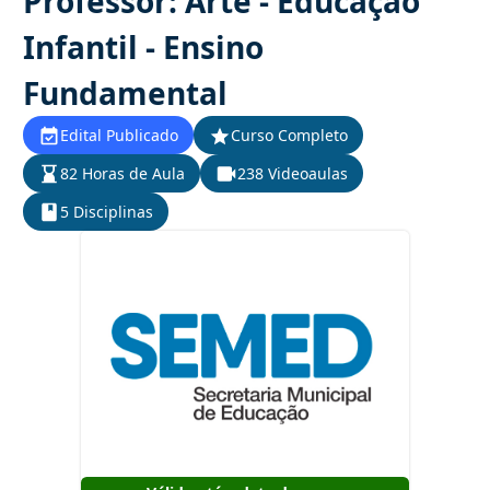
Professor: Arte - Educação
Infantil - Ensino
Fundamental
Edital Publicado
Curso Completo
82 Horas de Aula
238 Videoaulas
5 Disciplinas