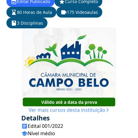
Edital Publicado
Curso Completo
80 Horas de Aula
175 Videoaulas
3 Disciplinas
Válido até a data da prova
Ver mais cursos desta instituição
Detalhes
Edital 001/2022
Nível médio