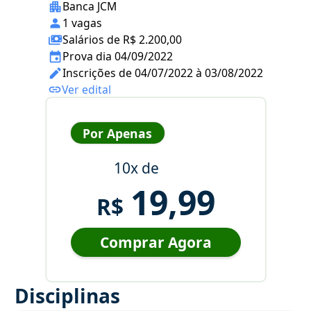
Banca JCM
1 vagas
Salários de R$ 2.200,00
Prova dia 04/09/2022
Inscrições de 04/07/2022 à 03/08/2022
Ver edital
Por Apenas
10x de
19,99
R$
Comprar Agora
Disciplinas