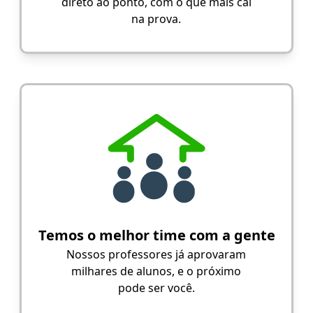
direto ao ponto, com o que mais cai
na prova.
Temos o melhor time com a gente
Nossos professores já aprovaram
milhares de alunos, e o próximo
pode ser você.