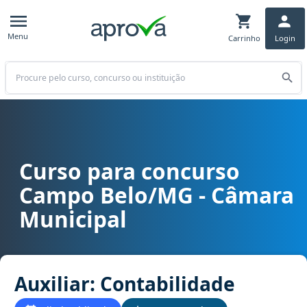
Menu
Carrinho
Login
Buscar
Curso para concurso
Curso para concurso Campo Belo/MG - Câmara Municipal cargo Aux
Campo Belo/MG - Câmara
Municipal
Auxiliar: Contabilidade