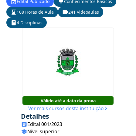
Edital Publicado
Conhecimentos Básicos
108 Horas de Aula
241 Videoaulas
4 Disciplinas
Válido até a data da prova
Ver mais cursos desta instituição
Detalhes
Edital 001/2023
Nível superior