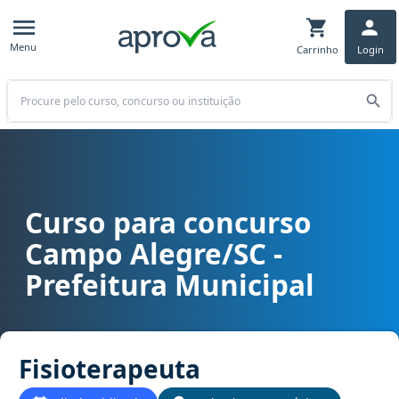
Menu
Carrinho
Login
Buscar
Curso para concurso
Curso para concurso Campo Alegre/SC - Prefeitura Municipal carg
Campo Alegre/SC -
Prefeitura Municipal
Fisioterapeuta